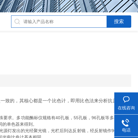
一致的，其核心都是一个比色计，即用比色法来分析抗原或抗体
在线咨询
要求。多功能酶标仪规格有40孔板，55孔板，96孔板等多种，不同
同的单色器来得到。
电话
源灯发出的光经聚光镜，光栏后到达反射镜，经反射镜作90°反射后
和光电比色计基本相同。