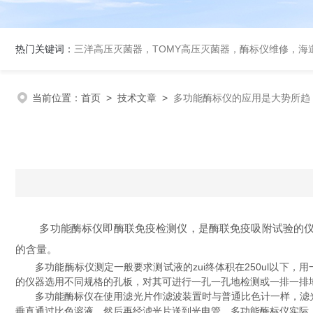
热门关键词：
三洋高压灭菌器，TOMY高压灭菌器，酶标仪维修，海
当前位置：
首页
>
技术文章
>
多功能酶标仪的应用是大势所趋
多功能酶标仪即酶联免疫检测仪，是酶联免疫吸附试验的仪器
的含量。
多功能酶标仪测定一般要求测试液的zui终体积在250ul以下，
的仪器选用不同规格的孔板，对其可进行一孔一孔地检测或一排一排
多功能酶标仪在使用滤光片作滤波装置时与普通比色计一样，滤光片
垂直通过比色溶液，然后再经滤光片送到光电管。多功能酶标仪实际