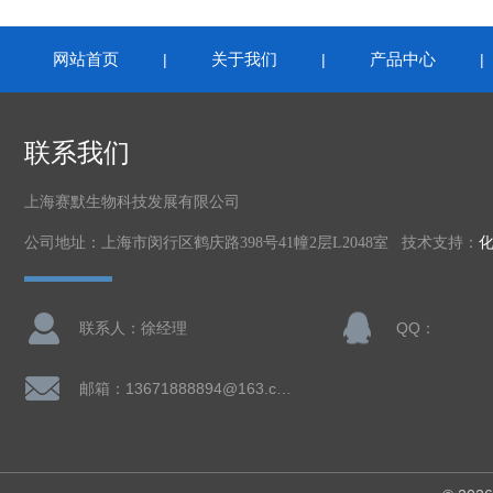
网站首页
关于我们
产品中心
|
|
联系我们
上海赛默生物科技发展有限公司
公司地址：上海市闵行区鹤庆路398号41幢2层L2048室 技术支持：
联系人：徐经理
QQ：
邮箱：13671888894@163.com