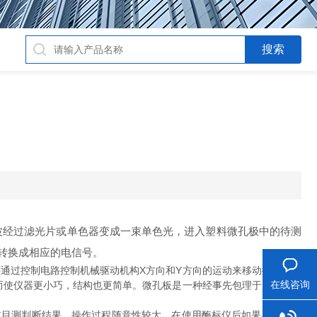
经过滤光片或单色器变成一束单色光，进入塑料微孔极中的待测
转换成相应的电信号。
通过控制电路控制机械驱动机构X方向和Y方向的运动来移动微孔板，
在线咨询
而使仪器更小巧，结构也更简单。微孔板是一种经事先包理于放置待测
目测判断结果，操作过程随意性较大，在使用酶标仪后如果不能及时