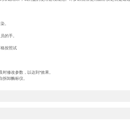
污染。
员的手。
。
格按照试
时修改参数，以达到*效果。
自拆卸酶标仪。