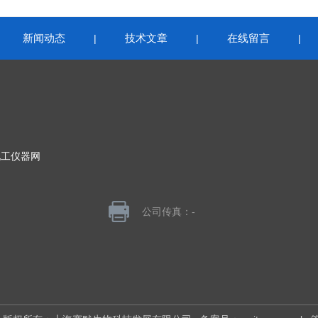
新闻动态
技术文章
在线留言
|
|
|
|
化工仪器网
公司传真：-