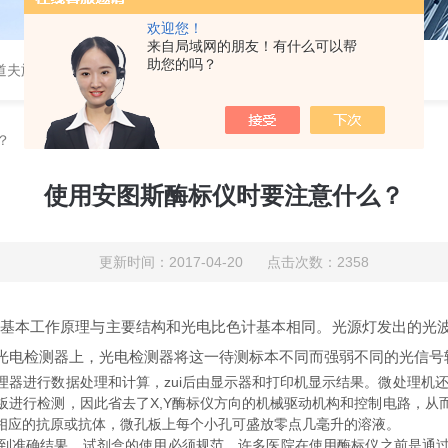
欢迎您！
来自局域网的朋友！有什么可以帮
助您的吗？
道夫旋转蒸发仪
？
使用安图斯酶标仪时要注意什么？
更新时间：2017-04-20 点击次数：2358
本工作原理与主要结构和光电比色计基本相同。光源灯发出的光波
光电检测器上，光电检测器将这一待测标本不同而强弱不同的光信号
进行数据处理和计算，zui后由显示器和打印机显示结果。微处理机还
板进行检测，因此省去了X,Y酶标仪方向的机械驱动机构和控制电路，从
相应的抗原或抗体，微孔板上每个小孔可盛放零点几毫升的溶液。
准确结果，试剂盒的使用必须规范。许多医院在使用酶标仪之前是通过