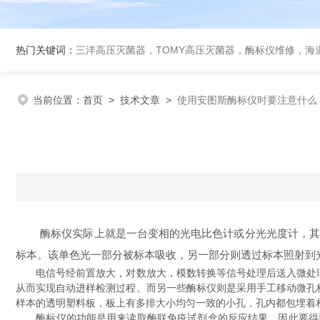
热门关键词：
三洋高压灭菌器，TOMY高压灭菌器，酶标仪维修，海
当前位置：
首页
>
技术文章
>
使用安图斯酶标仪时要注意什么
酶标仪实际上就是一台变相的光电比色计或分光光度计，其基
标本。该单色光一部分被标本吸收，另一部分则透过标本照射到
电信号经前置放大，对数放大，模数转换等信号处理后送入微处理器
从而实现自动进样检测过程。而另一些酶标仪则是采用手工移动微孔
样本的透明塑料板，板上有多排大小均匀一致的小孔，孔内都包埋着
酶标仪的功能是用来读取酶联免疫试剂盒的反应结果，因此要得到