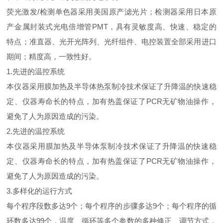
荧光激发/检测单色器采用美国原产滤光片；检测器采用日本原
产金属封装式光电倍增管PMT，具有灵敏度高、快速、稳定的
特点；准直器、光开光阵列、光纤组件、电控装置全部采用进口
期间；精度高，一致性好。
1.先进的温控系统
本仪器采用膜加热及半导体热泵制冷技术保证了升降温的快速稳
定、仪器寿命长的特点，加有热盖保证了PCR无矿物油操作，
避免了人为原因造成的污染。
2.先进的温控系统
本仪器采用膜加热及半导体泵制冷技术保证了升降温的快速稳
定、仪器寿命长的特点，加有热盖保证了PCR无矿物油操作，
避免了人为原因造成的污染。
3.多样化的运行方式
每个程序段数多达9个；每个程序的步骤多达9个；每个程序的循
环数多达99个，温度、循环等多个参数的多种修正、调节方式，