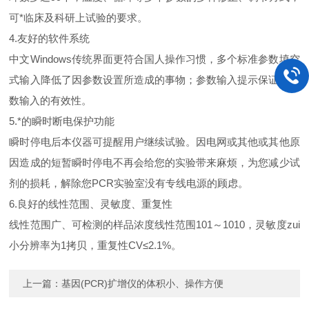
可*临床及科研上试验的要求。
4.友好的软件系统
中文Windows传统界面更符合国人操作习惯，多个标准参数填空
式输入降低了因参数设置所造成的事物；参数输入提示保证了参
数输入的有效性。
5.*的瞬时断电保护功能
瞬时停电后本仪器可提醒用户继续试验。因电网或其他或其他原
因造成的短暂瞬时停电不再会给您的实验带来麻烦，为您减少试
剂的损耗，解除您PCR实验室没有专线电源的顾虑。
6.良好的线性范围、灵敏度、重复性
线性范围广、可检测的样品浓度线性范围101～1010，灵敏度zui
小分辨率为1拷贝，重复性CV≤2.1%。
上一篇：
基因(PCR)扩增仪的体积小、操作方便