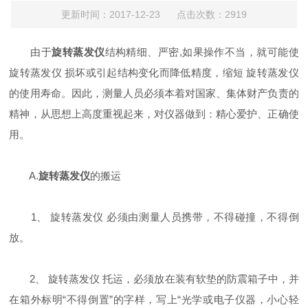
更新时间：2017-12-23 点击次数：2919
由于
旋转蒸发仪
结构精细、严密,如果操作不当，就可能使
旋转蒸发仪 损坏或引起结构变化而降低精度，缩短 旋转蒸发仪
的使用寿命。因此，测量人员必须本着对国家、集体财产负责的
精神，从思想上高度重视起来，对仪器做到：精心爱护、正确使
用。
A.
旋转蒸发仪
的搬运
1、 旋转蒸发仪 必须由测量人员携带，不得碰撞，不得倒
放。
2、 旋转蒸发仪 托运，必须放在装有软垫的防震箱子中，并
在箱外标明“不得倒置”的字样，写上“光学或电子仪器，小心轻