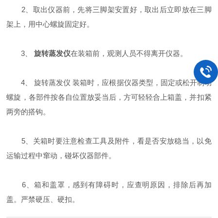
2、取出仪器前，先将三脚架安置好，取出后立即放在三脚
架上，用中心螺旋固定好。
3、
旋转蒸发仪
在装箱前，观测人员不得离开仪器。
4、 旋转蒸发仪 装箱时，应根据仪器类型，固定或松开制动
螺旋，各部件按各自位置放妥当后，方可轻轻合上箱盖，并扣紧
两旁的搭钩。
5、关箱时要注意检查工具及附件，看是否安放稳当，以免
运输过程中窜动，碰坏仪器部件。
6、箱和盖罩，感到有障碍时，应查明原因，排除后再加
盖。严禁硬压、硬扣。