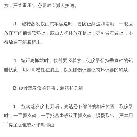
放，严禁重压”。必要时应派人护送。
3、 旋转蒸发仪由汽车运送时，要防止颠波和震动，一般应
放在车的前部软垫上，或由人抱住放在腿上，亦可背在背上，不
得放在车箱底柜上。
4、短距离搬站时，仪器要竖着拿，使仪器保持垂直轴的铅
垂状态，切不可横扛在肩上，以免碰伤仪器或损坏仪器的轴系。
B. 旋转蒸发仪的开箱，装箱和关箱
1、 旋转蒸发仪 打开后，先熟悉各部件的相应位置，取仪器
时，一手握支架，一手托基坐或双手握支架，慢慢取出，严禁用
手提望远镜或水平轴部位。