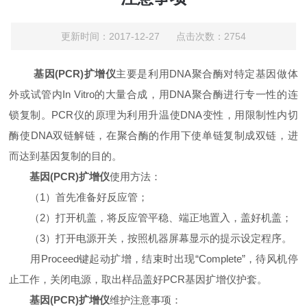
更新时间：2017-12-27 点击次数：2754
基因(PCR)扩增仪
主要是利用DNA聚合酶对特定基因做体
外或试管内In Vitro的大量合成，用DNA聚合酶进行专一性的连
锁复制。PCR仪的原理为利用升温使DNA变性，用限制性内切
酶使DNA双链解链，在聚合酶的作用下使单链复制成双链，进
而达到基因复制的目的。
基因(PCR)扩增仪
使用方法：
（1）首先准备好反应管；
（2）打开机盖，将反应管平稳、端正地置入，盖好机盖；
（3）打开电源开关，按照机器屏幕显示的提示设定程序。
用Proceed键起动扩增，结束时出现“Complete”，待风机停
止工作，关闭电源，取出样品盖好PCR基因扩增仪护套。
基因(PCR)扩增仪
维护注意事项：