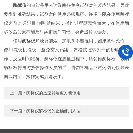
酶标仪
的功能是用来读取酶联免疫试剂盒的反应结果，因此
要得到准确结果，试剂盒的使用必须规范。许多医院在使用酶标
仪之前是通过目 测判断结果，操作过程随意性较大，在使用酶
标仪后如果不能及时纠正操作习惯，会造成较大误差。
使用
酶标仪
加液器加液，加液头不能混用，如果条件允许，
使用洗板机洗板，避免交叉污染，严格按照试剂盒的说明书操
作，反应时间准确。酶标仪在测量过程中，请勿碰酶标板，以防
酶标板传送时挤伤操作人员的手，请勿将样品或试剂洒到仪器表
面或内部，操作完成后请洗手。
上一篇：
酶标仪的迅速发展更方便使用
下一篇：
酶标仪酶标仪的正确使用方法