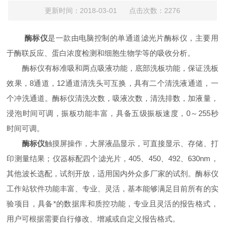
更新时间：2018-03-01 点击次数：2276
酶标仪
是一款由电脑控制的单通道滤光片酶标仪，主要用
于酶联反应、蛋白浓度检测和细胞生物学等的吸收分析。
酶标仪有标准吸和两点吸液功能，底部洗板功能，保证洗板
效果，8通道，12通道清洗头可互换，具有二个清洗液通道，一
个冲洗通道。酶标仪清洗次数，吸液次数，清洗排数，加液量，
浸泡时间可调，振板功能丰富，具备五级振板速度，0～255秒
时间可调。
酶标仪
触摸屏操作，大屏液晶显示，可直接显示、存储、打
印测量结果；仪器标配四个滤光片，405、450、492、630nm，
其他波长选配，试剂开放，适用国内外众多厂家的试剂。酶标仪
工作站软件功能丰富、专业、灵活，基本能够满足目前所有的实
验项目，具备*的数据库和质控功能，专业且灵活的报告格式，
用户可根据需要自行修改、增减或自定义报告格式。