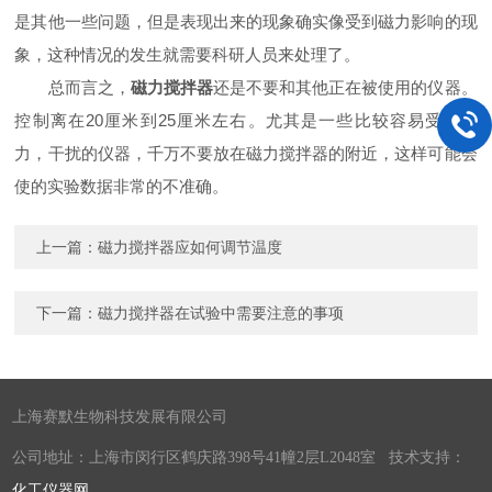
是其他一些问题，但是表现出来的现象确实像受到磁力影响的现
象，这种情况的发生就需要科研人员来处理了。
总而言之，
磁力搅拌器
还是不要和其他正在被使用的仪器。
控制离在20厘米到25厘米左右。尤其是一些比较容易受到磁
力，干扰的仪器，千万不要放在磁力搅拌器的附近，这样可能会
使的实验数据非常的不准确。
上一篇：
磁力搅拌器应如何调节温度
下一篇：
磁力搅拌器在试验中需要注意的事项
上海赛默生物科技发展有限公司
公司地址：上海市闵行区鹤庆路398号41幢2层L2048室 技术支持：
化工仪器网