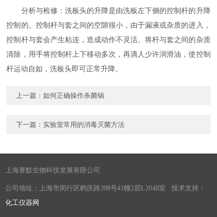
分析与检修：洗板头的升降是由洗板左下侧的控制杆的升降
控制的。控制杆与套之间的空隙很小，由于漏液或杂质的进入，
控制杆与套会产生粘连，造成动作不灵活。将杆与套之间的杂质
清除，用手将控制杆上下移动多次，再滴人少许润滑油，使控制
杆运动自如，洗板头即可正常升降。
上一篇：
如何正确操作杀菌锅
下一篇：
实验室常用的消毒灭菌方法
上海赛默生物科技发展有限公司
公司地址：上海市闵行区鹤庆路398号41幢2层L2048室 技术支持：
化工仪器网