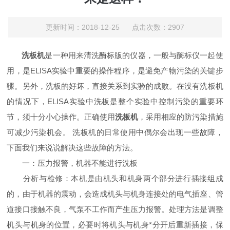
更新时间：2018-12-25 点击次数：2907
洗板机
是一种用来清洗酶标版的仪器，一般与酶标仪一起使
用，是ELISA实验中重要的操作程序，是避免产物污染的关键步
骤。另外，洗板的好坏，直接关系到实验的成败。在没有洗板机
的情况下，ELISA实验中洗板是整个实验中控制污染的重要环
节，须十分小心操作。正确使用
洗板机
，采用相应的防污染措施
可减少污染机会。 洗板机的日常使用中偶尔会出现一些故障，
下面我们来说说解决这些故障的方法。
一：压力报警，机器不能进行洗板
分析与检修：本机是由机头和机身两个部分进行插接组成
的，由于机器的震动，会造成机头与机身连接处的电气插座、管
道接口接触不良，气泵不工作而产生压力报警。处理方法是调整
机头与机身的位置，必要时将机头与机身*分开后重新插接，保