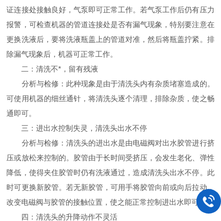
证连接处接触良好，气泵即可正常工作。若气泵工作后仍有压力
报警，可检查机器的管道连接处是否有漏气现象，特别要注意在
更换洗液后，要将洗液瓶盖上的管道对准，然后将瓶盖拧紧。排
除漏气现象后，机器可正常工作。
二：清洗不*，留有残液
分析与检修：此种现象是由于清洗头内有杂质堵塞造成的。
可使用机器的细丝通针，将清洗头逐个清理，排除杂质，使之畅
通即可。
三：进出水控制失灵，清洗头出水不停
分析与检修：清洗头的进出水是由电磁阀对出水胶管进行挤
压或放松来控制的。胶管由于长时间受挤压，会发生老化、弹性
降低，使得夹住胶管时仍有洗液通过，造成清洗头出水不停。此
时可更换新胶管。若无新胶管，可用手将胶管向前或向后拉动，
改变电磁阀与胶管的接触位置，使之能正常控制进出水即可。
四：清洗头的升降动作不灵活