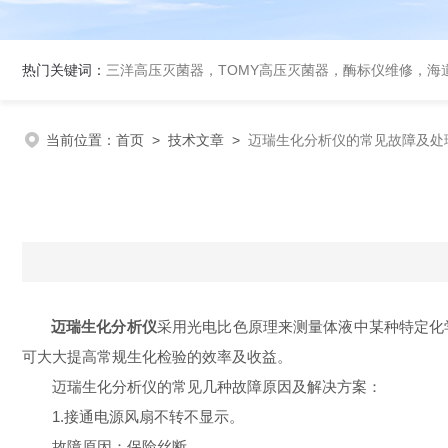
热门关键词：
三洋高压灭菌器，TOMY高压灭菌器，酶标仪维修，海
当前位置：
首页
>
技术文章
>
迈瑞生化分析仪的常见故障及处
迈瑞生化分析仪
采用光电比色原理来测量体液中某种特定化
可大大提高常规生化检验的效率及收益。
迈瑞生化分析仪的常见几种故障原因及解决方案：
1.接通电源风扇不转不显示。
故障原因：保险丝断