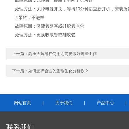
故障原因：此现象一般由于电网干扰所致
处理方法：关掉电源开关，等待10分钟后重新开机，安装质
7.泵转，不进样
故障原因：吸液管阻塞或硅胶管老化
处理方法：更换吸液管或硅胶管
上一篇：
高压灭菌器在使用之前要做好哪些工作
下一篇：
如何选择合适的迈瑞生化分析仪？
网站首页
关于我们
产品中心
|
|
联系我们