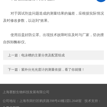
对于因试剂盒问题造成的测量结果的偏差，应根据实际情况
及时修改参数，以达到*效果。
使用后盖好防尘罩。出现技术故障时应及时与厂家，切勿擅
自拆卸酶标仪。
上一篇：
电泳槽的主要分类及配置组成
下一篇：
紫外分光光度计的测量依据，看了你就懂！
上海赛默生物科技发展有限公司
公司地址：上海市闵行区鹤庆路398号41幢2层L2048室 技术支持：