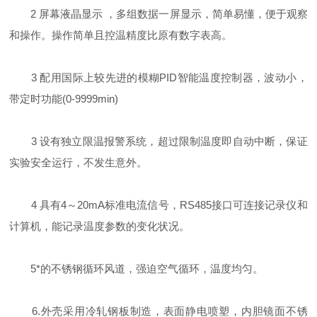
2 屏幕液晶显示 ，多组数据一屏显示，简单易懂，便于观察
和操作。操作简单且控温精度比原有数字表高。
3 配用国际上较先进的模糊PID智能温度控制器，波动小，
带定时功能(0-9999min)
3 设有独立限温报警系统，超过限制温度即自动中断，保证
实验安全运行，不发生意外。
4 具有4～20mA标准电流信号，RS485接口可连接记录仪和
计算机，能记录温度参数的变化状况。
5*的不锈钢循环风道，强迫空气循环，温度均匀。
6.外壳采用冷轧钢板制造，表面静电喷塑，内胆镜面不锈