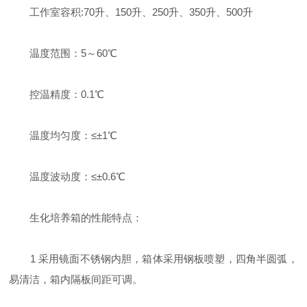
工作室容积:70升、150升、250升、350升、500升
温度范围：5～60℃
控温精度：0.1℃
温度均匀度：≤±1℃
温度波动度：≤±0.6℃
生化培养箱的性能特点：
1 采用镜面不锈钢内胆，箱体采用钢板喷塑，四角半圆弧，
易清洁，箱内隔板间距可调。