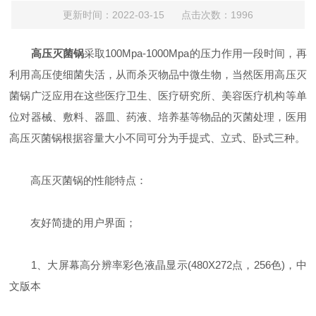
更新时间：2022-03-15 点击次数：1996
高压灭菌锅
采取100Mpa-1000Mpa的压力作用一段时间，再
利用高压使细菌失活，从而杀灭物品中微生物，当然医用高压灭
菌锅广泛应用在这些医疗卫生、医疗研究所、美容医疗机构等单
位对器械、敷料、器皿、药液、培养基等物品的灭菌处理，医用
高压灭菌锅根据容量大小不同可分为手提式、立式、卧式三种。
高压灭菌锅的性能特点：
友好简捷的用户界面；
1、大屏幕高分辨率彩色液晶显示(480X272点，256色)，中
文版本