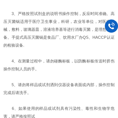
3、严格按照试剂盒的说明书操作控制，反应时间准确。高
压灭菌锅适用于医疗卫生事业，科研，农业等单位，对医疗器
械，敷料，玻璃器皿，溶液培养基等进行消毒灭菌，是理想的设
备。手提式高压灭菌锅是食品厂、饮用水厂办QS、HACCP认证
的检验设备.
4、在测量过程中，请勿碰酶标板，以防酶标板传送时挤伤
操作控制人员的手。
5、请勿将样品或试剂洒到仪器设备表面或内部，操作控制
完成后请洗手。
6、如果使用的样品或试剂具有污染性、毒性和生物学危
害，请严格按照试