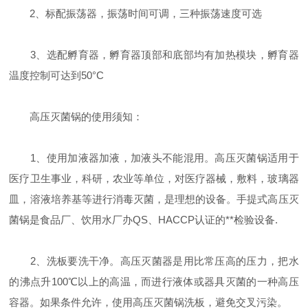
2、标配振荡器，振荡时间可调，三种振荡速度可选
3、选配孵育器，孵育器顶部和底部均有加热模块，孵育器
温度控制可达到50°C
高压灭菌锅的使用须知：
1、使用加液器加液，加液头不能混用。高压灭菌锅适用于
医疗卫生事业，科研，农业等单位，对医疗器械，敷料，玻璃器
皿，溶液培养基等进行消毒灭菌，是理想的设备。手提式高压灭
菌锅是食品厂、饮用水厂办QS、HACCP认证的**检验设备.
2、洗板要洗干净。高压灭菌器是用比常压高的压力，把水
的沸点升100℃以上的高温，而进行液体或器具灭菌的一种高压
容器。如果条件允许，使用高压灭菌锅洗板，避免交叉污染。