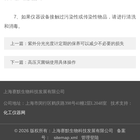
7、如果仪器设备接触过污染性或传染性物品，请进行清洗
和消毒。
上一篇：
紫外分光光度计定期的保养可以减少不必要的损失
下一篇：
高压灭菌锅使用具体操作
上海赛默生物科技发展有限公司
公司地址：上海市闵行区鹤庆路398号41幢2层L2048室 技术支持：
化工仪器网
© 2026 版权所有：上海赛默生物科技发展有限公司
备案
号：
sitemap.xml
管理登陆