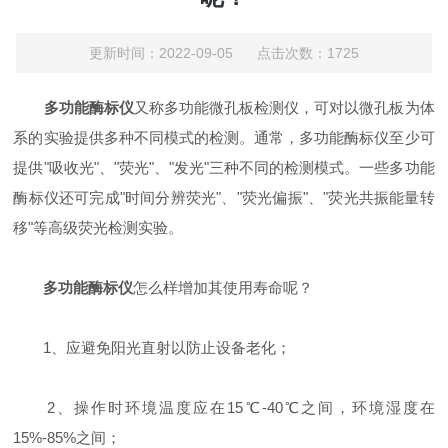
更新时间：2022-09-05 点击次数：1725
多功能酶标仪
又称多功能微孔板检测仪，可对以微孔板为体
系的实验提供多种不同模式的检测。通常，多功能酶标仪至少可
提供"吸收光"、"荧光"、"发光"三种不同的检测模式。一些多功能
酶标仪还可完成"时间分辨荧光"、"荧光偏振"、"荧光共振能量转
移"等高级荧光检测实验。
多功能酶标仪
怎么样增加其使用寿命呢？
1、应避免阳光直射以防止设备老化；
2、操作时环境温度应在15℃-40℃之间，环境湿度在
15%-85%之间；