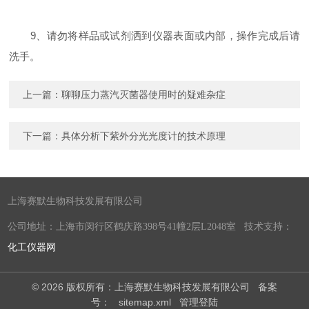
9、请勿将样品或试剂洒到仪器表面或内部，操作完成后请
洗手。
上一篇：
聊聊压力蒸汽灭菌器使用时的疑难杂症
下一篇：
具体分析下紫外分光光度计的技术原理
上海赛默生物科技发展有限公司
公司地址：上海市闵行区鹤庆路398号41幢2层L2048室 技术支持：
化工仪器网
© 2026 版权所有：上海赛默生物科技发展有限公司
备案
号：
sitemap.xml
管理登陆