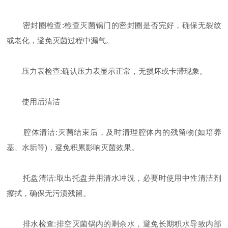
​密封圈检查:检查灭菌锅门的密封圈是否完好，确保无裂纹
或老化，避免灭菌过程中漏气。
​压力表检查:确认压力表显示正常，无损坏或卡滞现象。
​使用后清洁
​腔体清洁:灭菌结束后，及时清理腔体内的残留物(如培养
基、水垢等)，避免积累影响灭菌效果。
​托盘清洁:取出托盘并用清水冲洗，必要时使用中性清洁剂
擦拭，确保无污渍残留。
​排水检查:排空灭菌锅内的剩余水，避免长期积水导致内部