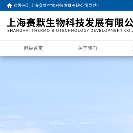
欢迎来到
上海赛默生物科技发展有限公司网站
！
网站首页
关于我们