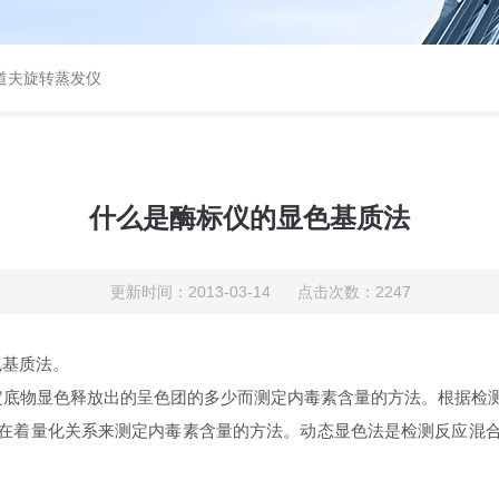
道夫旋转蒸发仪
什么是酶标仪的显色基质法
更新时间：2013-03-14 点击次数：2247
色基质法。
底物显色释放出的呈色团的多少而测定内毒素含量的方法。根据检
在着量化关系来测定内毒素含量的方法。动态显色法是检测反应混