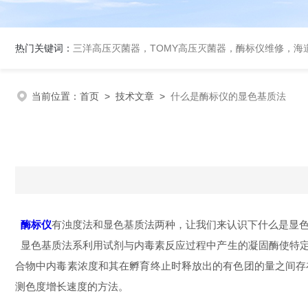
热门关键词：
三洋高压灭菌器，TOMY高压灭菌器，酶标仪维修，海
当前位置：
首页
>
技术文章
>
什么是酶标仪的显色基质法
酶标仪
有浊度法和显色基质法两种，让我们来认识下什么是显
显色基质法系利用试剂与内毒素反应过程中产生的凝固酶使特定
合物中内毒素浓度和其在孵育终止时释放出的有色团的量之间存
测色度增长速度的方法。