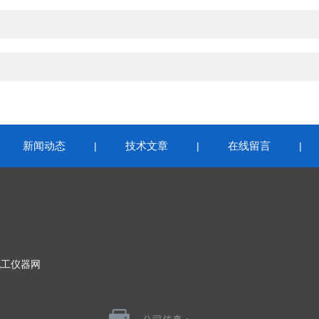
新闻动态
技术文章
在线留言
|
|
|
|
化工仪器网