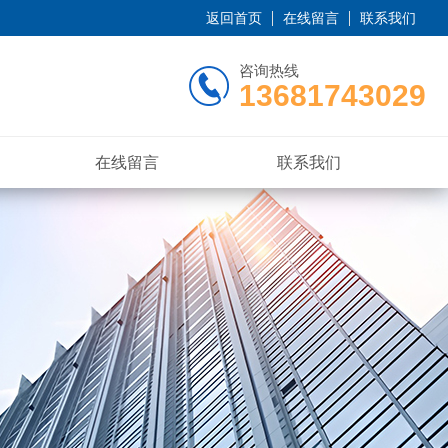
返回首页
在线留言
联系我们
咨询热线
13681743029
在线留言
联系我们