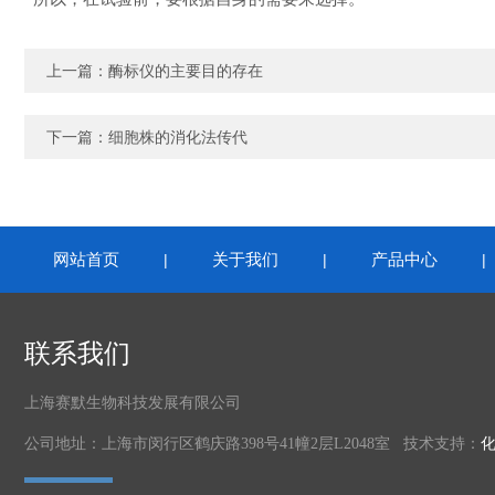
上一篇：
酶标仪的主要目的存在
下一篇：
细胞株的消化法传代
网站首页
关于我们
产品中心
|
|
联系我们
上海赛默生物科技发展有限公司
公司地址：上海市闵行区鹤庆路398号41幢2层L2048室 技术支持：