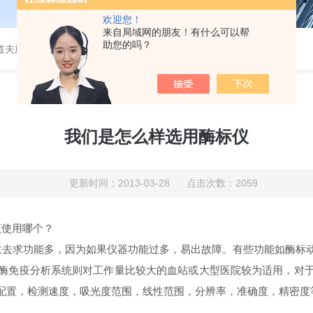
欢迎您！
来自局域网的朋友！有什么可以帮
助您的吗？
道夫旋转蒸发仪
我们是怎么样选用酶标仪
更新时间：2013-03-28 点击次数：2059
该使用哪个？
去求功能多，因为如果仪器功能过多，易出故障。有些功能如酶标
酶免疫分析系统则对工作量比较大的血站或大型医院较为适用，对
配置，检测速度，吸光度范围，线性范围，分辨率，准确度，精密度