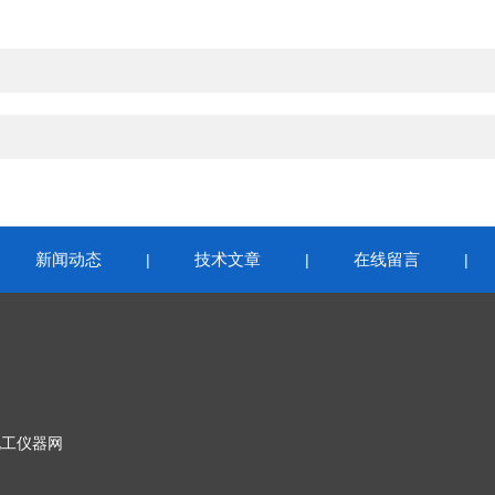
新闻动态
技术文章
在线留言
|
|
|
|
化工仪器网