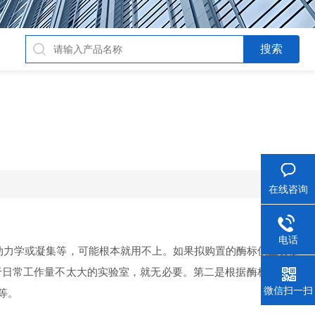
在线咨询
电话
动力学或凝集等，可能根本就用不上。如果拟购置的酶标仪主要是
于日常工作量不太大的实验室，就无必要。第二是根据酶标仪的性
微信扫一扫
等。