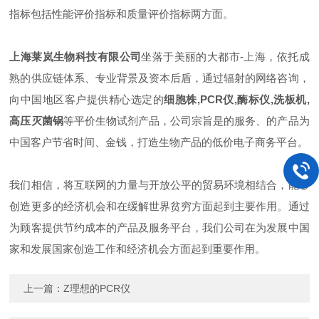
指标包括性能评价指标和质量评价指标两方面。
上海莱岚生物科技有限公司
坐落于美丽的大都市-上海，依托成
熟的供应链体系、专业背景及资本后盾，通过辐射的网络咨询，
向中国地区客户提供精心选定的
细胞株,PCR仪,酶标仪,洗板机,
高压灭菌锅
等平价生物试剂产品，公司宗旨是的服务、的产品为
中国客户节省时间、金钱，打造生物产品的低价电子商务平台。
我们相信，将互联网的力量与开放公平的贸易环境相结合，能够
创造更多的经济机会和在缓解世界贫穷方面起到主要作用。通过
为顾客提供节约成本的产品及服务平台，我们公司在为发展中国
家和发展国家创造工作和经济机会方面起到重要作用。
上一篇：
Z理想的PCR仪