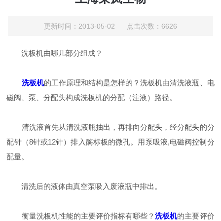
更新时间：2013-05-02 点击次数：6626
洗板机由哪几部分组成？
洗板机
的工作原理和结构是怎样的？洗板机由清洗液瓶、电
磁阀、泵、分配头构成洗板机的分配（注液）路径。
清洗液首先从清洗液瓶抽出，再排向分配头，经分配头的分
配针（8针或12针）排入酶标板的微孔。用泵吸液,电磁阀控制分
配量。
清洗后的液体由真空泵吸入废液瓶中排出。
衡量洗板机性能的主要评价指标有哪些？
洗板机
的主要评价