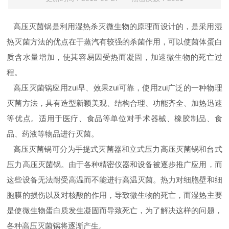
高压灭菌锅是利用湿热杀灭微生物的原理而设计的，是采用湿
热灭菌方法的优点在于蒸汽有较强的杀菌作用，可以使菌体蛋白
质含水量增加，使其容易因受热而凝固，加速微生物的死亡过
程。
高压灭菌锅应用zui早、效果zui可靠，使用zui广泛的一种物理
灭菌方法，具有造型新颖美观、结构合理、功能齐全、加热迅速
等优点。适用于医疗、食品等单位对手术器械、橡胶制品、食
品、药液等物品进行灭菌。
高压灭菌锅可分为手提式灭菌器和立式压力高压灭菌锅和台式
压力高压灭菌锅。由于各种精密仪器和设备被逐步推广应用，而
这些设备无法耐受高温而不能进行高温灭菌。热力对细胞壁和细
胞膜的损伤以及对核酸的作用，导致微生物的死亡，而湿热主要
是使微生物蛋白质发生凝固而导致死亡，为了解决这样的问题，
各种高压灭菌锅将逐渐产生。