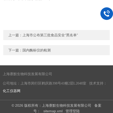
上一篇：
上海市公布第三批食品安全“黑名单”
下一篇：
国内酶标仪的检测
上海赛默生物科技发展有限公司
公司地址：上海市闵行区鹤庆路398号41幢2层L2048室 技术支持：
化工仪器网
© 2026 版权所有：上海赛默生物科技发展有限公司
备案
号：
sitemap.xml
管理登陆