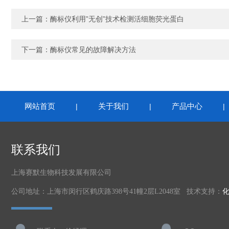
上一篇：
酶标仪利用”无创”技术检测活细胞荧光蛋白
下一篇：
酶标仪常见的故障解决方法
网站首页
关于我们
产品中心
|
|
联系我们
上海赛默生物科技发展有限公司
公司地址：上海市闵行区鹤庆路398号41幢2层L2048室 技术支持：