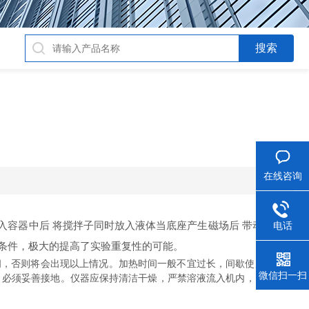
在线咨询
容器中后 将搅拌子同时放入液体当底座产生磁场后 带动搅拌子
电话
条件，极大的提高了实验重复性的可能。
间，否则将会出现以上情况。加热时间一般不宜过长，间歇使用延长寿
微信扫一扫
，必须妥善接地。仪器应保持清洁干燥，严禁溶液流入机内，以免损坏