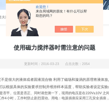
欢迎您！
来自局域网的朋友！有什么可以帮
助您的吗？
道夫旋转蒸发仪
使用磁力搅拌器时需注意的问题
更新时间：2016-03-23 点击次数：2054
是很大的液体或者固液混合物 利用了磁场和漩涡的原理将液体放入
可以根据具体的实验要求控制并维持样本温度，帮助实验者设定实验
平、位置是否正、同时请您测一下，现用的电压是在220V±10V 之
工作4小时，工作时防止剧烈震动。用电：电源插座应采用三孔安全插座