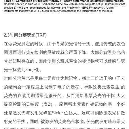
2.3
时间分辨荧光(TRF)
在做荧光测定的时候，由于背景荧光信号干扰，使用传统的发色
团进而进行荧光检测的灵敏度就会严重下降。大部分背景荧光信
号是短时存在的，因此使用长衰减寿命的标记物就可以使瞬时荧
光干扰减到zui小化。
时间分辨荧光是用稀土元素作为标记物，稀土三价离子的电子云
的结构会一定程度上限制了电子的迁移，导致这类元素发生 的
荧光的衰减周期通常是很长的，从而消除背景荧光的干扰 大大
提高检测的灵敏度（表2）。应用稀土元素作标记物的另一个好
处是激发光与发射光峰值Stoke 位移大。这就可消除激发光和散
射光的干扰，同时, 被激发的荧光光带极窄, 荧光的发射峰非常尖