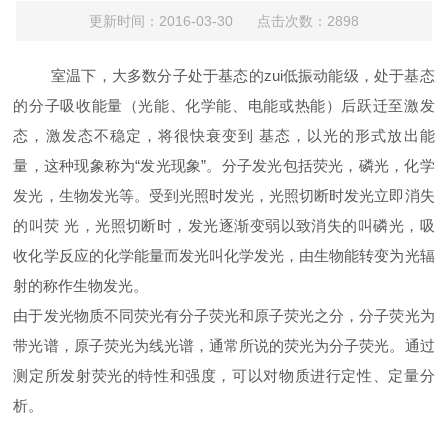
更新时间：2016-03-30 点击次数：2898
室温下，大多数分子处于基态的zui低振动能级，处于基态
的分子吸收能量（光能、化学能、电能或热能）后跃迁至激发
态，激发态不稳定，将很快衰变到 基态，以光的形式放出能
量，这种现象称为“发光现象”。分子发光包括荧光，磷光，化学
发光，生物发光等。受到光照时发光，光照切断时发光立即消失
的叫荧 光，光照切断时，发光逐渐变弱以致消失的叫磷光，吸
收化学反应的化学能量而发光叫化学发光，由生物能转变为光辐
射的称作生物发光。
由于发光物质不同荧光有分子荧光和原子荧光之分，分子荧光为
带光谱，原子荧光为线光谱，通常所说的荧光为分子荧光。通过
测定所发射荧光的特性和强度，可以对物质进行定性、定量分
析。