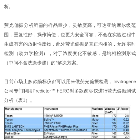
析。
荧光偏振分析所需的样品量少，灵敏度高，可达亚纳摩尔级范
围，重复性好，操作简便，也更为安全可靠，不会在实验过程中
生成有害的放射性废物，此外荧光偏振是真正均相的，允许实时
检测（动力学检测），对于浓度变化不敏感，是均相检测形式
（中间不含洗涤步骤）的*解决方案。
目前市场上多款酶标仪都可以用来做荧光偏振检测，Invitrogene
公司专门利用Predictor™ hERG对多款酶标仪进行荧光偏振测试
分析（表1）。