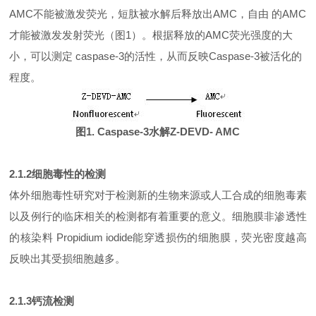
AMC不能被激发荧光，短肽被水解后释放出AMC，自由 的AMC
才能被激发发射荧光（图1）。根据释放的AMC荧光强度的大
小，可以测定 caspase-3的活性，从而反映Caspase-3被活化的
程度。
图1. Caspase-3水解Z-DEVD- AMC
2.1.2
细胞毒性的检测
体外细胞毒性研究对于检测新的生物来源或人工合成的细胞毒素
以及例行的临床相关的检测都有着重要的意义。细胞膜非渗透性
的核染料
Propidiu
m iodide能穿透损伤的细胞膜，荧光密度越高
反映出其受损细胞越多。
2.1.3
钙流检测