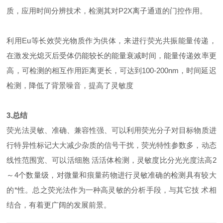
质，应用时间分辨技术，检测其对P2X离子通道的门控作用。
利用Eu等长效荧光物质作为供体，来进行荧光共振能量传递，
在激发光熄灭后受体仍能较长的能量衰减时间，能量传递效率更
高，可检测的相互作用距离更长，可达到100-200nm，时间延迟
检测，降低了背景噪音，提高了灵敏度
3.
总结
荧光法灵敏、准确、兼容性强、可以利用荧光分子对目标物质进
行特异性标记大大减少杂质的信号干扰，荧光特性参数多，动态
线性范围宽、可以活细胞 活活体检测，灵敏度比分光光度法高2
～4个数量级，对微量和痕量药物进行灵敏准确的检测具有较大
的*性。总之荧光法作为一种高灵敏的分析手段，与其它技 术相
结合，有着更广阔的发展前景。