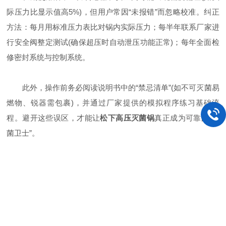
际压力比显示值高5%)，但用户常因“未报错”而忽略校准。纠正
方法：每月用标准压力表比对锅内实际压力；每半年联系厂家进
行安全阀整定测试(确保超压时自动泄压功能正常)；每年全面检
修密封系统与控制系统。
此外，操作前务必阅读说明书中的“禁忌清单”(如不可灭菌易
燃物、锐器需包裹)，并通过厂家提供的模拟程序练习基础流
程。避开这些误区，才能让
松下高压灭菌锅
真正成为可靠的“灭
菌卫士”。