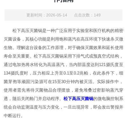
更新时间：2026-05-14 点击次数：149
松下高压灭菌锅是一种广泛应用于实验室和医疗机构的精密
灭菌设备，其核心功能是利用饱和蒸汽在高压环境下快速杀灭微
生物。理解这台设备的工作原理，对于确保灭菌效果和延长使用
寿命至关重要。松下高压灭菌锅采用下排气式或预真空式结构，
通过电加热将水转化为高温蒸汽，当内部温度达到121摄氏度至
134摄氏度时，压力相应上升至0.1至0.2兆帕，在此条件下，细
菌芽孢等顽固污染源可在15至30分钟内被灭活。实际操作中，
使用者需先将待灭菌物品合理摆放，避免堆叠过密影响蒸汽穿
透，随后关闭舱门并启动程序。
松下高压灭菌锅
的微电脑控制系
统会自动监测温度与压力变化，一旦出现异常，即会发出警报并
中断运行。