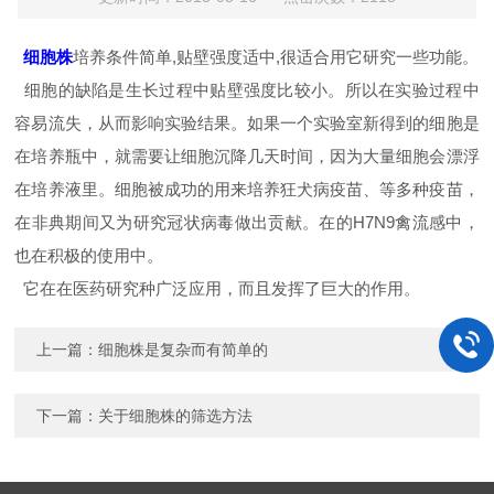
细胞株
培养条件简单,贴壁强度适中,很适合用它
研究一些功能。
细胞的缺陷是生长过程中贴壁强度比较小。所以在实验过程中
容易流失，从而影响实验结果。如果一个实验室新得到的细胞是
在培养瓶中，就需要让细胞沉降几天时间，因为大量细胞会漂浮
在培养液里。细胞被成功的用来培养狂犬病疫苗、等多种疫苗，
在非典期间又为研究冠状病毒做出贡献
。在的
H7N9禽流感
中，
也在积极的使用中。
它在
在医药研究种广泛应用
，而且发挥了巨大的作用
。
上一篇：
细胞株是复杂而有简单的
下一篇：
关于细胞株的筛选方法