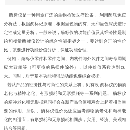
酶标仪是一种用途广泛的生物检验医疗设备， 利用酶联免疫
分析法，根据酶标记原理，根据呈色物的有、无和呈色深浅进行
定性或定量分析，一般来说，酶标仪的功能价值及其经济性是制
约和衡量酶标仪设计的综合性能指标之一，要达到合理的性价
比，就要进行功能价值分析，保证功能合理。
例如， 酶标仪零件和零件之间、内构件与外装件之间寿命周期
应大致相等（可更换的易损件除外），以使价值系数达到zui
大。同时，对于基本功能和辅助功能也要综合权衡。
若从产品的经济性与时尚性的关系上将，则有没 酶标仪的物质
老化与精神老化、有形损耗和无形损耗等一系列问题。 酶标仪
的精神老化和无形损耗同样会在新产品价值和寿命上起着相当重
要的作用。所以， 酶标仪性价比还应当考虑物质老化和精神老
化的相适应，有形损耗和无形损耗相同步，实用、经济、美观相
结合等问题。