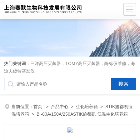
热门关键词：
三洋高压灭菌器，TOMY高压灭菌器，酶标仪维修，海
道夫旋转蒸发仪
当前位置：
首页
>
产品中心
>
生化培养箱
>
STIK施都凯恒
温培养箱
> BI-80A/150A/250ASTIK施都凯 低温生化培养箱