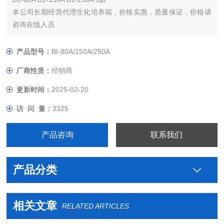
本公司长期经营代理生化培养箱，价格实惠，质量保证，价格请
咨询在线人员
产品型号：
BI-80A/150A/250A
厂商性质：
经销商
更新时间：
2025-02-20
访 问 量：
3325
产品咨询
联系我们
产品分类
相关文章
RELATED ARTICLES