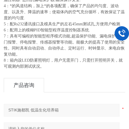
4：*的风道结构，加上*的各项配置，确保了产品的均匀度、波动
度、以及升、降温的速率；使箱体内的空气充分循环，有效保证了温
度的均匀度.
5：配Rs232通讯接口及模具生产的左右45mm测试孔,方便用户检测.
6：配用上的模糊PID智能型程序温度控制器系统.
7：具有可编程的智能型程序模式功能,超温保护功能、漏电保护、开
门报警、停电报警、传感器报警等功能。能极大的提高了使用的安全
性。同时具有自动启动、自动停止、定时运行、时钟显示、来电自恢
复功能。
8：箱内设LED防雾照明灯，用户无需开门，只需打开照明开关，就
可观测内部测试状况。
产品咨询