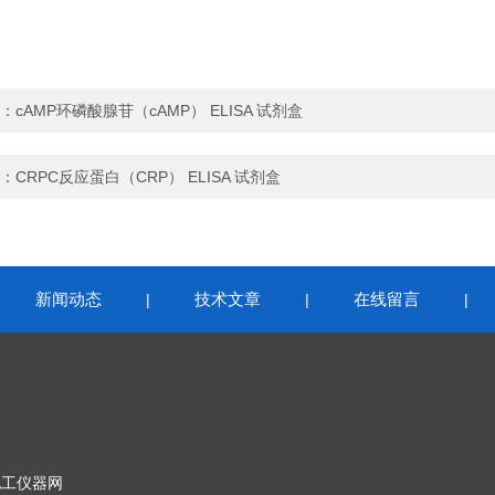
：
cAMP环磷酸腺苷（cAMP） ELISA 试剂盒
：
CRPC反应蛋白（CRP） ELISA 试剂盒
新闻动态
技术文章
在线留言
|
|
|
|
化工仪器网