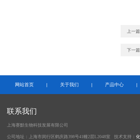
上一篇
下一篇
网站首页
关于我们
产品中心
|
|
联系我们
上海赛默生物科技发展有限公司
公司地址：上海市闵行区鹤庆路398号41幢2层L2048室 技术支持：