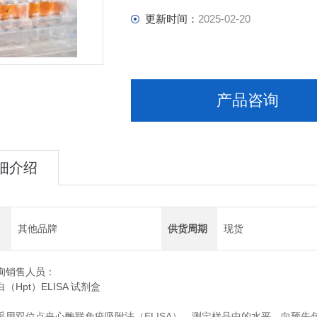
更新时间：
2025-02-20
产品咨询
细介绍
其他品牌
供货周期
现货
询销售人员：
（Hpt）ELISA 试剂盒
ELISA
采用双位点夹心酶联免疫吸附法（
），测定样品中的水平。向预先