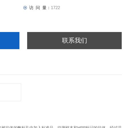
访 问 量：
1722
联系我们
HRP
包被抗体的酶标孔中加入标准品、待测样本和
标记的抗体，经过温