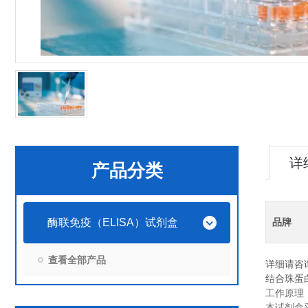
详
产品分类
酶联免疫（ELISA）试剂盒
品牌
查看全部产品
详细请咨
结合珠蛋白
工作原理
本试剂盒