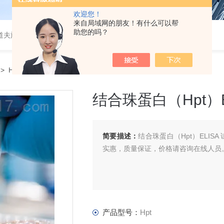
欢迎您！
来自局域网的朋友！有什么可以帮
助您的吗？
道夫旋转蒸发仪
> Hpt结合珠蛋白（Hpt）ELISA 试剂盒
结合珠蛋白（Hpt）E
简要描述：
结合珠蛋白（Hpt）ELISA 
实惠，质量保证，价格请咨询在线人员
产品型号：
Hpt