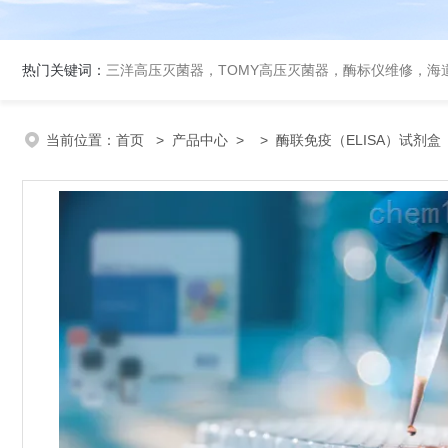
热门关键词：
三洋高压灭菌器，TOMY高压灭菌器，酶标仪维修，海
当前位置：
首页
>
产品中心
> >
酶联免疫（ELISA）试剂盒