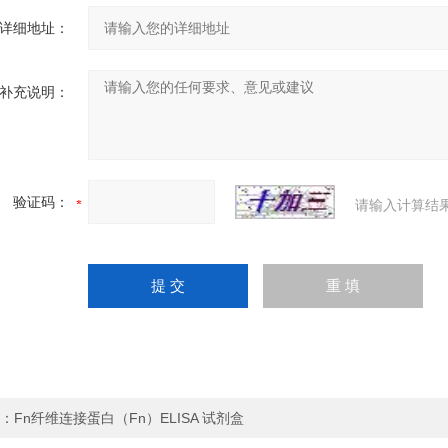
详细地址：
补充说明：
验证码：
请输入计算结
：
Fn纤维连接蛋白（Fn）ELISA 试剂盒