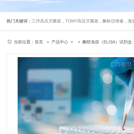
热门关键词：
三洋高压灭菌器，TOMY高压灭菌器，酶标仪维修，海
当前位置：
首页
>
产品中心
> >
酶联免疫（ELISA）试剂盒