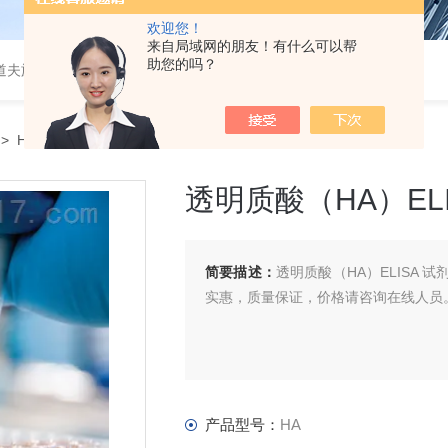
欢迎您！
来自局域网的朋友！有什么可以帮
助您的吗？
道夫旋转蒸发仪
> HA透明质酸（HA）ELISA 试剂盒
透明质酸（HA）ELI
简要描述：
透明质酸（HA）ELISA 试剂盒
实惠，质量保证，价格请咨询在线人员
产品型号：
HA