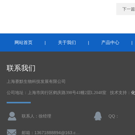
下一篇
网站首页
关于我们
产品中心
|
|
联系我们
上海赛默生物科技发展有限公司
公司地址：上海市闵行区鹤庆路398号41幢2层L2048室 技术支持：
联系人：徐经理
QQ：
邮箱：13671888894@163.com