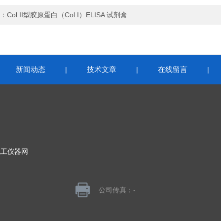
：
Col II型胶原蛋白（Col I）ELISA 试剂盒
新闻动态
技术文章
在线留言
|
|
|
|
化工仪器网
公司传真：-