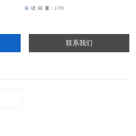
访 问 量：
1790
联系我们