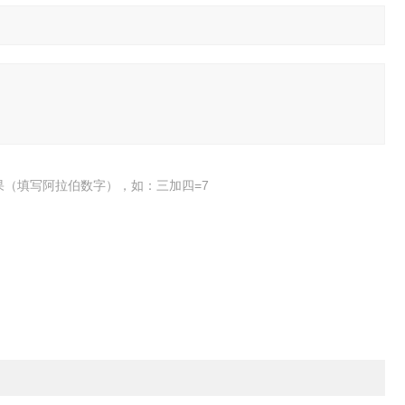
果（填写阿拉伯数字），如：三加四=7