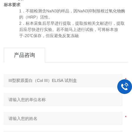
标本要求
1
NaN3
NaN3
．不能检测含
的样品，因
抑制辣根过氧化物酶
HRP
的（
）活性。
2
．标本采集后尽早进行提取，提取按相关文献进行，提取
后应尽快进行实验。若不能马上进行试验，可将标本放
-20
于
℃保存，但应避免反复冻融
产品咨询