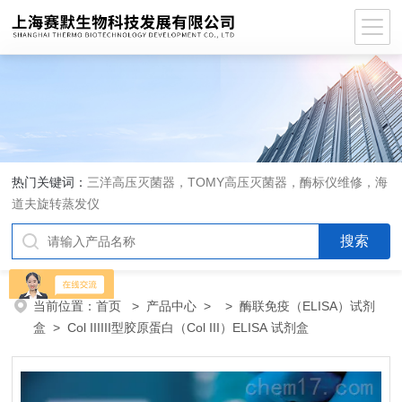
热门关键词：
三洋高压灭菌器，TOMY高压灭菌器，酶标仪维修，海
道夫旋转蒸发仪
当前位置：
首页
>
产品中心
> >
酶联免疫（ELISA）试剂
盒
> Col IIIIII型胶原蛋白（Col III）ELISA 试剂盒