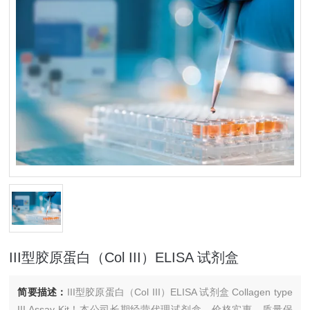
III型胶原蛋白（Col III）ELISA 试剂盒
简要描述：
III型胶原蛋白（Col III）ELISA 试剂盒 Collagen type
III Assay Kit！本公司长期经营代理试剂盒，价格实惠，质量保