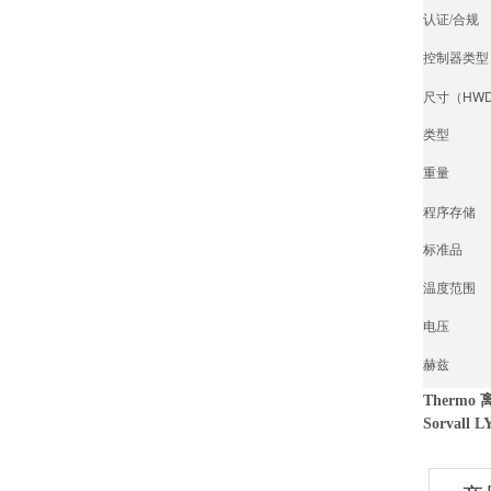
认证/合规
控制器类型
尺寸（HW
类型
重量
程序存储
标准品
温度范围
电压
赫兹
Thermo
Sorvall