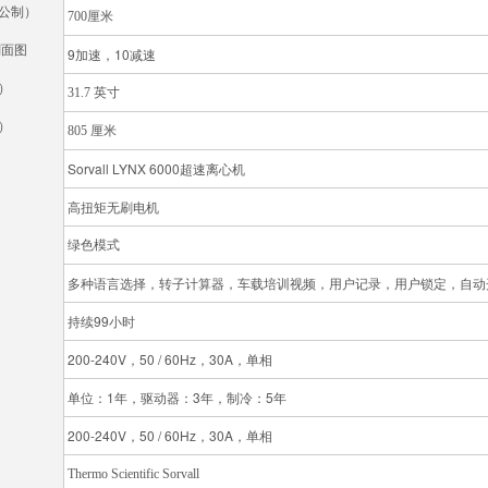
公制）
700厘米
剖面图
9加速，10减速
）
31.7 英寸
）
805 厘米
Sorvall LYNX 6000超速离心机
高扭矩无刷电机
绿色模式
多种语言选择，转子计算器，车载培训视频，用户记录，用户锁定，自动
持续99小时
200-240V，50 / 60Hz，30A，单相
单位：1年，驱动器：3年，制冷：5年
200-240V，50 / 60Hz，30A，单相
Thermo Scientific Sorvall