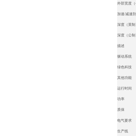
外部宽度（
加速/减速
深度（英制
深度（公制
描述
驱动系统
绿色科技
其他功能
运行时间
功率
质保
电气要求
生产线