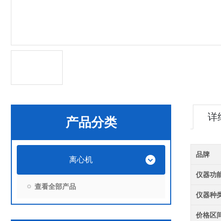
详
产品分类
品牌
离心机
仪器功
查看全部产品
仪器种
价格区