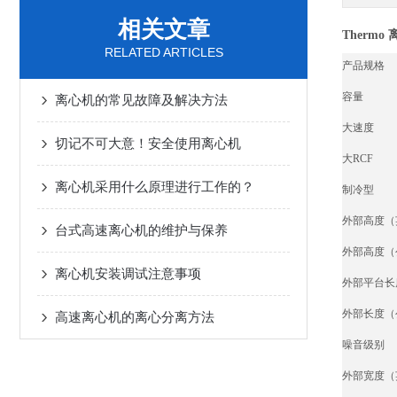
相关文章
Thermo
RELATED ARTICLES
产品规格
容量
离心机的常见故障及解决方法
大速度
切记不可大意！安全使用离心机
大RCF
离心机采用什么原理进行工作的？
制冷型
外部高度（
台式高速离心机的维护与保养
外部高度（
离心机安装调试注意事项
外部平台长
外部长度（
高速离心机的离心分离方法
噪音级别
外部宽度（