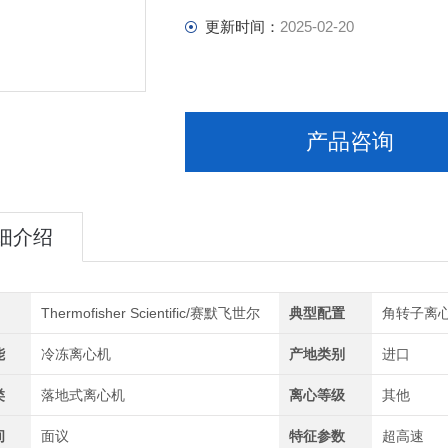
更新时间：
2025-02-20
产品咨询
细介绍
Thermofisher Scientific/赛默飞世尔
典型配置
角转子离
能
冷冻离心机
产地类别
进口
类
落地式离心机
离心等级
其他
间
面议
特征参数
超高速