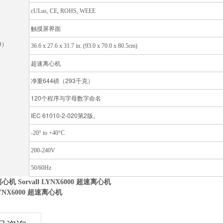
cULus, CE, ROHS, WEEE
触摸屏界面
D）
36.6 x 27.6 x 31.7 in. (93.0 x 70.0 x 80.5cm)
超速离心机
净重644磅（293千克）
120个程序与字母数字命名
IEC 61010-2-020第2版。
-20° to +40°C
200-240V
50/60Hz
 离心机
Sorvall LYNX6000 超速离心机
 LYNX6000 超速离心机