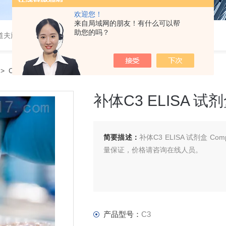
欢迎您！
来自局域网的朋友！有什么可以帮
助您的吗？
道夫旋转蒸发仪
> C3补体C3 ELISA 试剂盒
补体C3 ELISA 试
简要描述：
补体C3 ELISA 试剂盒 C
量保证，价格请咨询在线人员。
产品型号：
C3