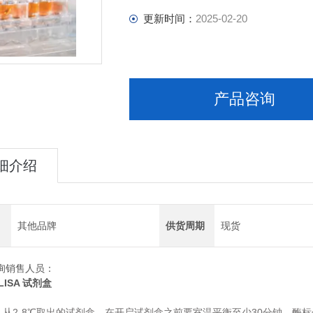
更新时间：
2025-02-20
产品咨询
细介绍
其他品牌
供货周期
现货
询销售人员：
LISA 试剂盒
2-8
30
从
℃取出的试剂盒，在开启试剂盒之前要室温平衡至少
分钟。酶标