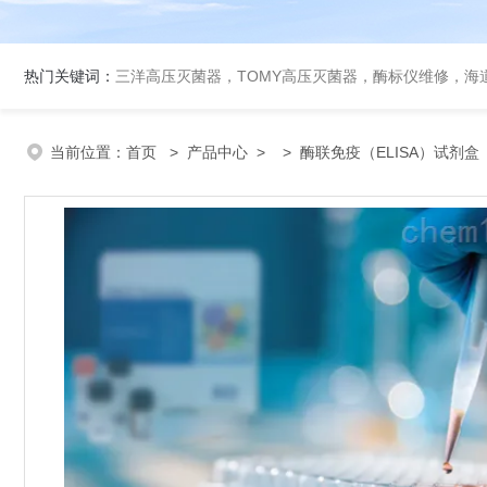
热门关键词：
三洋高压灭菌器，TOMY高压灭菌器，酶标仪维修，海
当前位置：
首页
>
产品中心
> >
酶联免疫（ELISA）试剂盒