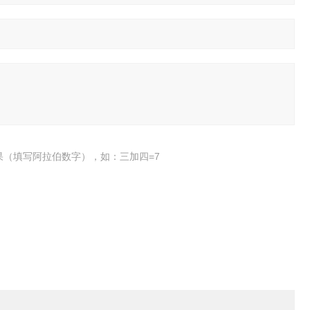
果（填写阿拉伯数字），如：三加四=7