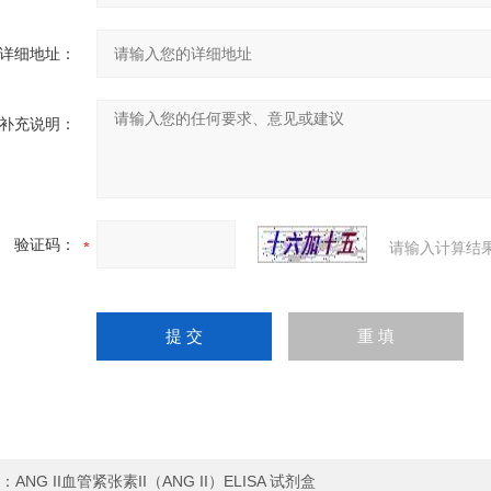
详细地址：
补充说明：
验证码：
请输入计算结
：
ANG II血管紧张素II（ANG II）ELISA 试剂盒