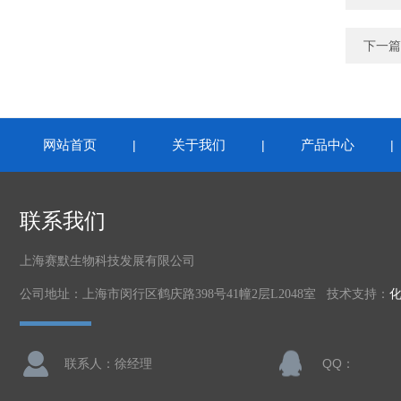
下一篇
网站首页
关于我们
产品中心
|
|
联系我们
上海赛默生物科技发展有限公司
公司地址：上海市闵行区鹤庆路398号41幢2层L2048室 技术支持：
联系人：徐经理
QQ：