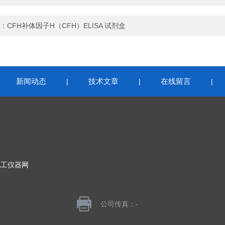
：
CFH补体因子H（CFH）ELISA 试剂盒
新闻动态
技术文章
在线留言
|
|
|
|
化工仪器网
公司传真：-