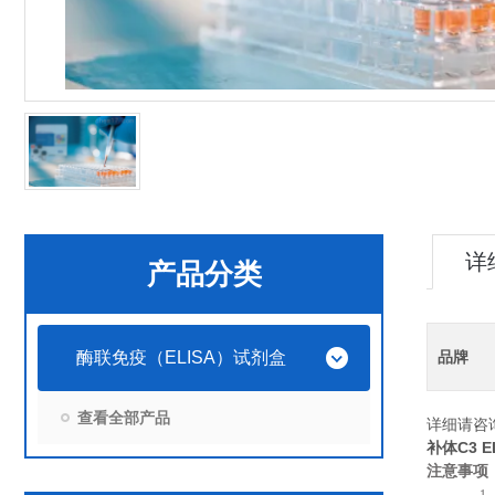
详
产品分类
酶联免疫（ELISA）试剂盒
品牌
查看全部产品
详细请咨
补体C3 E
注意事项