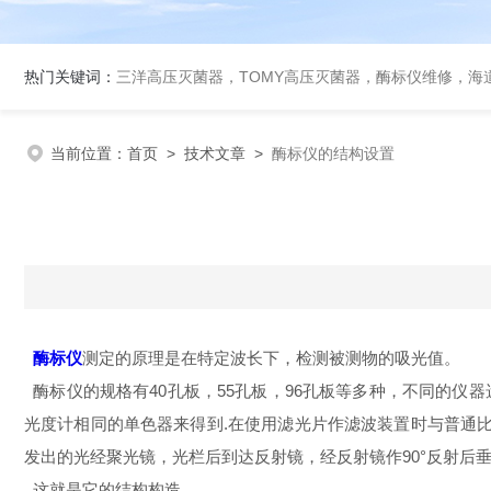
热门关键词：
三洋高压灭菌器，TOMY高压灭菌器，酶标仪维修，海
当前位置：
首页
>
技术文章
>
酶标仪的结构设置
酶标仪
测定的原理是在特定波长下，检测被测物的吸光值。
酶标仪
的
规格有40孔板，55孔板，96孔板等多种，不同的
光度计相同的单色器来得到.在使用滤光片作滤波装置时与普通
发出的光经聚光镜，光栏后到达反射镜，经反射镜作90°反射后
这就是它的结构构造。