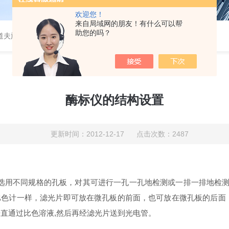
欢迎您！
来自局域网的朋友！有什么可以帮
助您的吗？
道夫旋转蒸发仪
酶标仪的结构设置
更新时间：2012-12-17 点击次数：2487
仪器选用不同规格的孔板，对其可进行一孔一孔地检测或一排一排地检
比色计一样，滤光片即可放在微孔板的前面，也可放在微孔板的后面，
垂直通过比色溶液,然后再经滤光片送到光电管
。