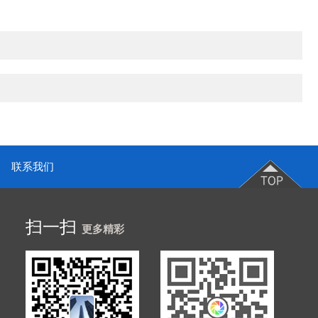
联系我们
扫一扫
更多精彩