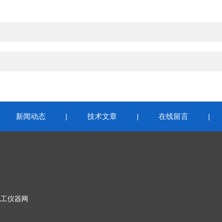
新闻动态
技术文章
在线留言
|
|
|
|
化工仪器网