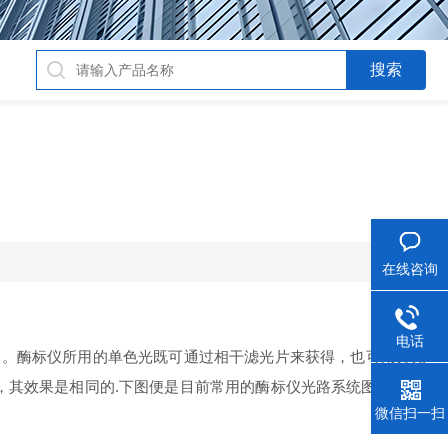
在线咨询
电话
测
。
酶标仪所用的单色光既可通过相干滤光片来获得，也可用分光
其效果是相同的.下图便是目前常用的酶标仪光路系统图.光源灯
微信扫一扫