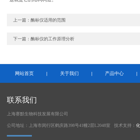
上一篇：
酶标仪适用的范围
下一篇：
酶标仪的工作原理分析
网站首页
关于我们
产品中心
|
|
联系我们
上海赛默生物科技发展有限公司
公司地址：上海市闵行区鹤庆路398号41幢2层L2048室 技术支持：