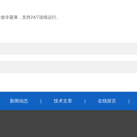
液、排放冷凝液，支持24/7连续运行。
新闻动态
技术文章
在线留言
|
|
|
|