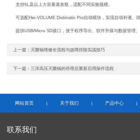
支持‌5L及以上大容量蒸发瓶‌，适配不同实验规模。
可选配‌Hei-VOLUME Distimatic Pro自动模块‌，实现自动补
提供USB/Micro SD接口，便于程序导出、软件升级与数据管理。
上一篇：
灭菌锅维修全流程与故障排除实战技巧
下一篇：
三洋高压灭菌锅的停用后重新启用操作流程
网站首页
关于我们
产品中心
|
|
联系我们