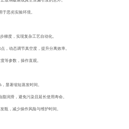
效防止玻璃破裂或真空泄漏引发的意外。
适用于恶劣实验环境。
99步梯度，实现复杂工艺自动化。
溶剂沸点，动态调节真空度，提升分离效率。
空度等参数，操作直观。
57%，显著缩短蒸发时间。
需油脂润滑，避免污染且延长使用寿命。
全更换蒸发瓶，减少操作风险与维护时间。