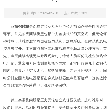
更新时间：2026-05-18 点击次数：303
灭菌锅维修
是保障实验室及医疗单位无菌操作安全性的关键
环节。常见的灭菌锅类型包括重力置换式和预真空式，但无论何
种结构，其维修逻辑均围绕压力系统、加热系统、密封系统及电
控系统展开。本文重点阐述其标准流程与高频故障处理方法。首
先，当灭菌锅出现无法升温现象时，维修人员应优先检查加热管
电阻值。通常用万用表测量加热管两端，正常阻值在几十欧姆范
围内，若显示无穷大则说明加热管烧断，需更换同规格元件。同
时需排查固态继电器是否击穿或接触器触点是否熔焊，这类故障
会导致加热管持续通电，引发超温保护。
第二类常见问题是压力无法建立或保压失败。进行维修时，
应使用肥皂水涂刷所有管道接头、安全阀基座及门封条边缘，观