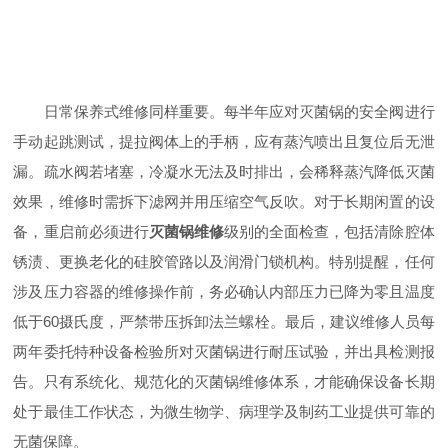
日常保养式维修同样重要。每半年应对灭菌锅的安全阀进行
手动起跳测试，提拉阀体上的手柄，应有蒸汽喷出且复位后无泄
漏。疏水阀若堵塞，冷凝水无法及时排出，会稀释蒸汽降低灭菌
效果，维修时需拆下滤网并用压缩空气反吹。对于长期闲置的设
备，重启前必须进行
灭菌锅维修
级别的全面检查，包括清除腔体
锈渍、更换老化的硅胶管路以及润滑门锁机构。特别提醒，任何
涉及压力容器的维修操作前，务必确认内部压力已降为零且温度
低于60摄氏度，严禁带压拆卸法兰螺栓。最后，建议维修人员每
两年委托特种设备检验所对灭菌锅进行耐压试验，并出具检测报
告。只有系统化、规范化的灭菌锅维修体系，才能确保设备长期
处于最佳工作状态，为微生物学、病理学及制药工业提供可靠的
无菌保障。