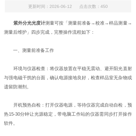
更新时间：2026-06-12 点击次数：450
‌
紫外分光光度计
测量可按「测量前准备→校准→样品测量→
测量后维护」四步完成，完整操作流程如下：‌
一、测量前准备工作
‌环境与仪器检查‌：将仪器放置在平稳无震动、避开阳光直射
与强电磁干扰的台面，确认电源接地良好，检查样品室无杂物或
遗留防潮剂。
‌开机预热自检‌：打开仪器电源，等待仪器完成自动自检，预
热‌15-30分钟‌让光源稳定，带电脑工作站的仪器需同步打开操作
软件。