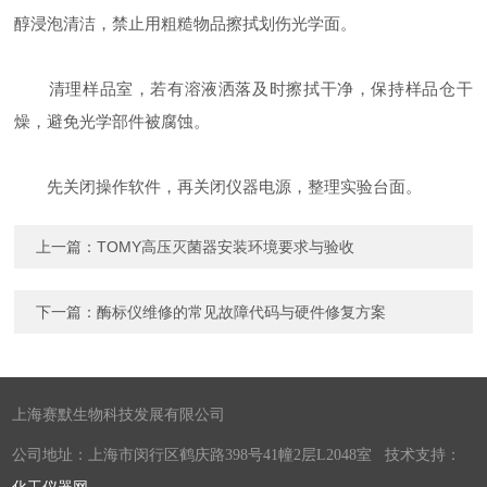
醇浸泡清洁，禁止用粗糙物品擦拭划伤光学面。
清理样品室，若有溶液洒落及时擦拭干净，保持样品仓干
燥，避免光学部件被腐蚀。
先关闭操作软件，再关闭仪器电源，整理实验台面。
上一篇：
TOMY高压灭菌器安装环境要求与验收
下一篇：
酶标仪维修的常见故障代码与硬件修复方案
上海赛默生物科技发展有限公司
公司地址：上海市闵行区鹤庆路398号41幢2层L2048室 技术支持：