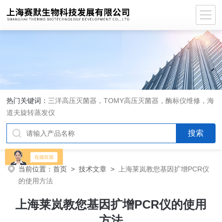
热门关键词：
三洋高压灭菌器，TOMY高压灭菌器，酶标仪维修，海
道夫旋转蒸发仪
当前位置：
首页
>
技术文章
>
上海莱岚教您基因扩增PCR仪
的使用方法
上海莱岚教您基因扩增PCR仪的使用
方法