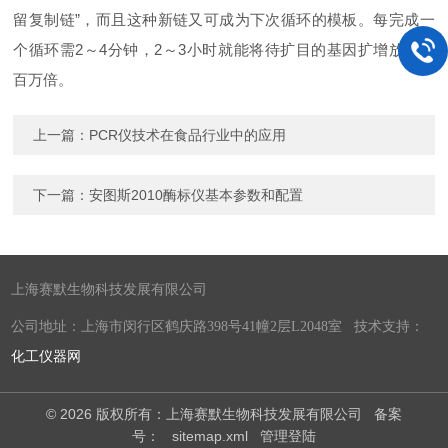
留复制链”，而且这种新链又可成为下次循环的模板。每完成一
个循环需2～4分钟，2～3小时就能将待扩目的基因扩增放大几
百万倍。
上一篇：
PCR仪技术在食品行业中的应用
下一篇：
安图斯2010酶标仪基本参数和配置
上海赛默生物科技发展有限公司
公司地址：上海市闵行区鹤庆路398号41幢2层L2048室 技术支持：
化工仪器网
© 2026 版权所有：上海赛默生物科技发展有限公司
备案
号：
sitemap.xml
管理登陆