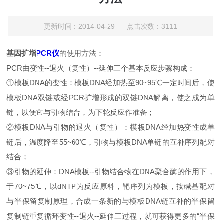
更新时间：2014-04-29 点击次数：3111
基因扩增
PCR仪
的使用方法：
PCR由变性--退火（复性）--延伸三个基本反应步骤构成：
①模板DNA的变性：模板DNA经加热至90~95℃一定时间后，使
模板DNA双链或经PCR扩增形成的双链DNA解离，使之成为单
链，以便它与引物结合，为下轮反应作准备；
②模板DNA与引物的退火（复性）：模板DNA经加热变性成单
链后，温度降至55~60℃，引物与模板DNA单链的互补序列配对
结合；
③引物的延伸：DNA模板--引物结合物在DNA聚合酶的作用下，
于70~75℃，以dNTP为反应原料，靶序列为模板，按碱基配对
与半保留复制原理，合成一条新的与模板DNA链互补的半保留
复制链重复循环变性--退火--延伸三过程，就可获得更多的“半保