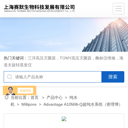
热门关键词：
三洋高压灭菌器，TOMY高压灭菌器，酶标仪维修，海
道夫旋转蒸发仪
当前位置：
首页
>
产品中心
>
纯水
机
>
Millipore
> Advantage A10Milli-Q超纯水系统（密理博）