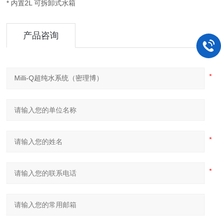
* 内置2L 可拆卸式水箱
产品咨询