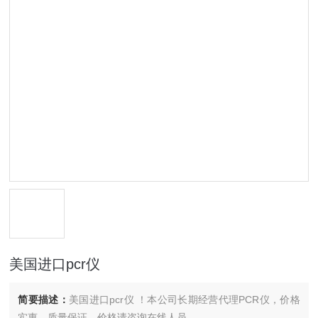
美国进口pcr仪
简要描述：
美国进口pcr仪 ！本公司长期经营代理PCR仪，价格
实惠，质量保证，价格请咨询在线人员。