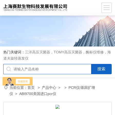
热门关键词：
三洋高压灭菌器，TOMY高压灭菌器，酶标仪维修，海
道夫旋转蒸发仪
当前位置：
首页
>
产品中心
> >
PCR仪/基因扩增
仪
> ABI9700美国进口pcr仪