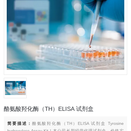
酪氨酸羟化酶（TH）ELISA 试剂盒
简要描述：
酪氨酸羟化酶（TH）ELISA 试剂盒 Tyrosine
hydroxylase Assay Kit！本公司长期经营代理试剂盒，价格实