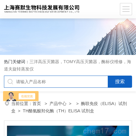
热门关键词：
三洋高压灭菌器，TOMY高压灭菌器，酶标仪维修，海
道夫旋转蒸发仪
当前位置：
首页
>
产品中心
> >
酶联免疫（ELISA）试剂
盒
> TH酪氨酸羟化酶（TH）ELISA 试剂盒