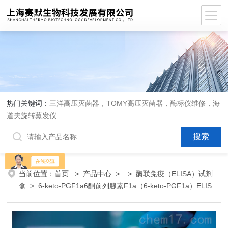
热门关键词：
三洋高压灭菌器，TOMY高压灭菌器，酶标仪维修，海
道夫旋转蒸发仪
当前位置：
首页
>
产品中心
> >
酶联免疫（ELISA）试剂
盒
> 6-keto-PGF1a6酮前列腺素F1a（6-keto-PGF1a）ELISA
试剂盒