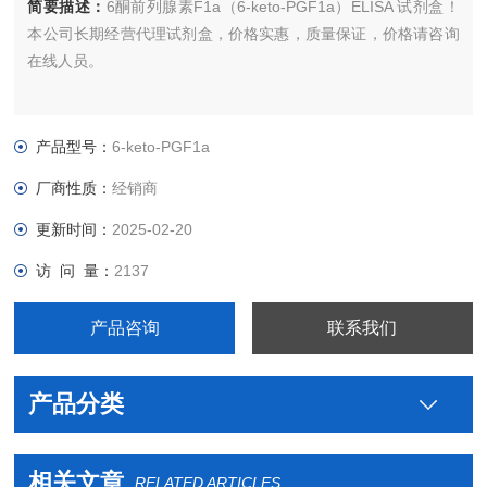
简要描述：
6酮前列腺素F1a（6-keto-PGF1a）ELISA 试剂盒！
本公司长期经营代理试剂盒，价格实惠，质量保证，价格请咨询
在线人员。
产品型号：
6-keto-PGF1a
厂商性质：
经销商
更新时间：
2025-02-20
访 问 量：
2137
产品咨询
联系我们
产品分类
相关文章
RELATED ARTICLES