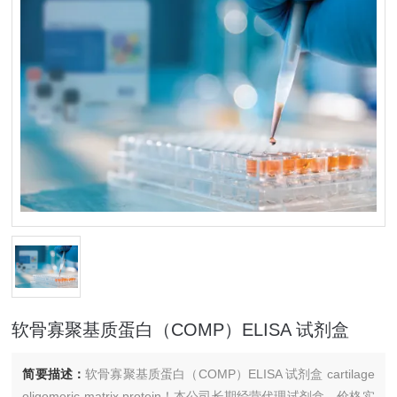
软骨寡聚基质蛋白（COMP）ELISA 试剂盒
简要描述：
软骨寡聚基质蛋白（COMP）ELISA 试剂盒 cartilage
oligomeric matrix protein！本公司长期经营代理试剂盒，价格实