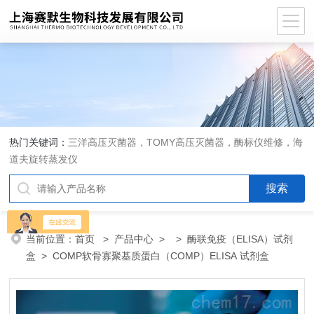
热门关键词：
三洋高压灭菌器，TOMY高压灭菌器，酶标仪维修，海
道夫旋转蒸发仪
当前位置：
首页
>
产品中心
> >
酶联免疫（ELISA）试剂
盒
> COMP软骨寡聚基质蛋白（COMP）ELISA 试剂盒