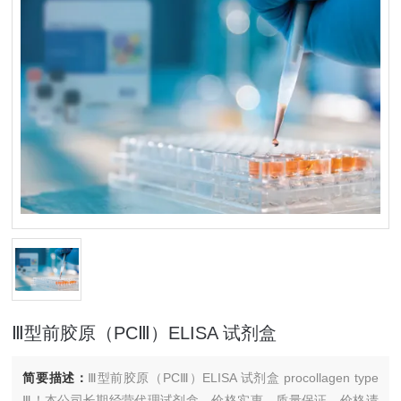
Ⅲ型前胶原（PCⅢ）ELISA 试剂盒
简要描述：
Ⅲ型前胶原（PCⅢ）ELISA 试剂盒 procollagen type
Ⅲ！本公司长期经营代理试剂盒，价格实惠，质量保证，价格请