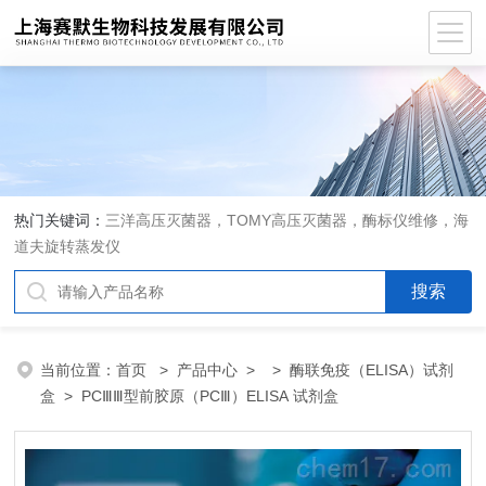
热门关键词：
三洋高压灭菌器，TOMY高压灭菌器，酶标仪维修，海
道夫旋转蒸发仪
当前位置：
首页
>
产品中心
> >
酶联免疫（ELISA）试剂
盒
> PCⅢⅢ型前胶原（PCⅢ）ELISA 试剂盒