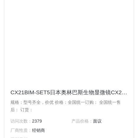
CX21BIM-SET5日本奥林巴斯生物显微镜CX21BIM-SET5 价格实在
规格：型号齐全，价优 价格：全国统一订购： 全国统一售
后： 订货：
访问次数：
2379
产品价格：
面议
厂商性质：
经销商