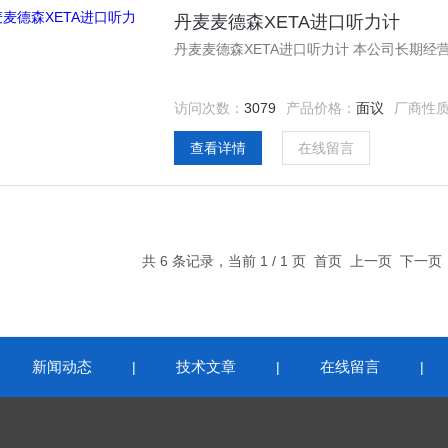
丹麦麦德森XETA进口听力计
丹麦麦德森XETA进口听力计 本公司长期
访问次数：
3079
产品价格：
面议
厂商性
查看详情
在线留言
共 6 条记录，当前 1 / 1 页 首页 上一页 下一
新闻动态
技术文章
在线留言
|
|
|
|