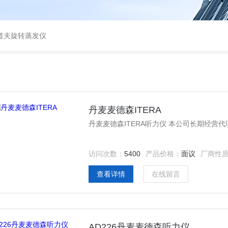
道夫旋转蒸发仪
丹麦麦德森ITERA
丹麦麦德森ITERA听力仪 本公司长期经
访问次数：
5400
产品价格：
面议
厂商性
查看详情
在线留言
AD226丹麦麦德森听力仪