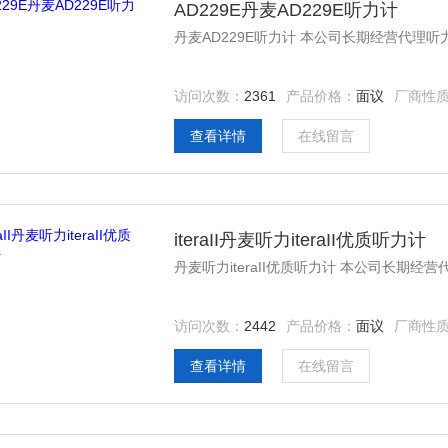
AD229E丹麦AD229E听力计
丹麦AD229E听力计 本公司长期经营代理
访问次数：
2361
产品价格：
面议
厂商性
查看详情
在线留言
iteraII丹麦听力iteraII优质听力计
丹麦听力iteraII优质听力计 本公司长
访问次数：
2442
产品价格：
面议
厂商性
查看详情
在线留言