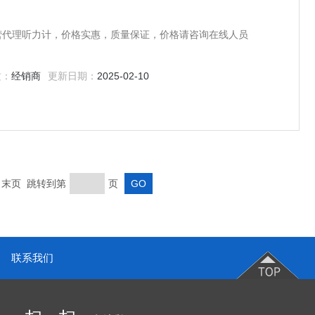
经营代理听力计，价格实惠，质量保证，价格请咨询在线人员
质：
经销商
更新日期：
2025-02-10
页 末页 跳转到第
页
联系我们