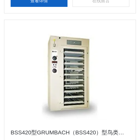
查看详情
在线留言
BSS420型GRUMBACH（BSS420）型鸟类动物孵化器