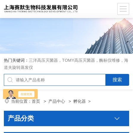
热门关键词：
三洋高压灭菌器，TOMY高压灭菌器，酶标仪维修，海
道夫旋转蒸发仪
当前位置：
首页
>
产品中心
>
孵化器
>
产品分类