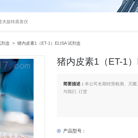
道夫旋转蒸发仪
A试剂盒
> 猪内皮素1（ET-1）ELISA 试剂盒
猪内皮素1（ET-1）
简要描述：
本公司长期经营检测、灭菌、
与我们..订货
产品型号：