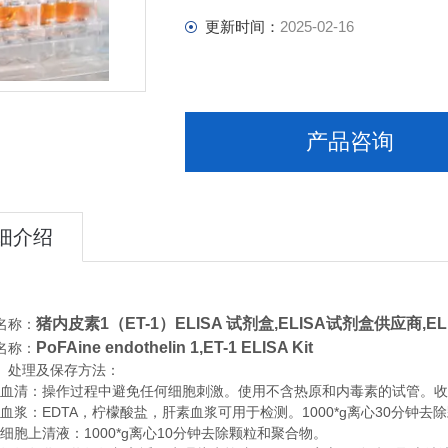
更新时间：
2025-02-16
产品咨询
细介绍
猪内皮素1（ET-1）ELISA 试剂盒,
ELISA试剂盒供应商,E
名称：
PoFAine endothelin 1,ET-1 ELISA Kit
名称：
、处理及保存方法：
清：操作过程中避免任何细胞刺激。使用不含热原和内毒素的试管。收集血
浆：EDTA，柠檬酸盐，肝素血浆可用于检测。1000*g离心30分钟去
胞上清液：1000*g离心10分钟去除颗粒和聚合物。