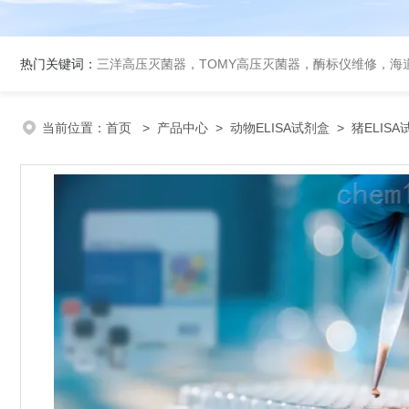
热门关键词：
三洋高压灭菌器，TOMY高压灭菌器，酶标仪维修，海
当前位置：
首页
>
产品中心
>
动物ELISA试剂盒
>
猪ELIS