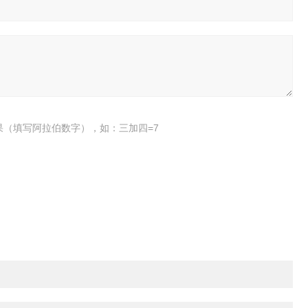
果（填写阿拉伯数字），如：三加四=7