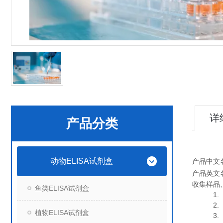
详
产品分类
动物ELISA试剂盒
产品中文
产品英文
收集样品
鱼类ELISA试剂盒
1. 血
2. 血
植物ELISA试剂盒
3. 细