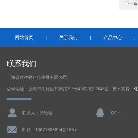
下一篇
网站首页
关于我们
产品中心
|
|
联系我们
上海赛默生物科技发展有限公司
公司地址：上海市闵行区鹤庆路398号41幢2层L2048室 技术支持：
联系人：徐经理
QQ：
邮箱：13671888894@163.com