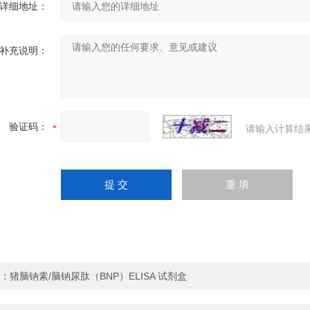
详细地址：
补充说明：
验证码：
请输入计算结
：
猪脑钠素/脑钠尿肽（BNP）ELISA 试剂盒