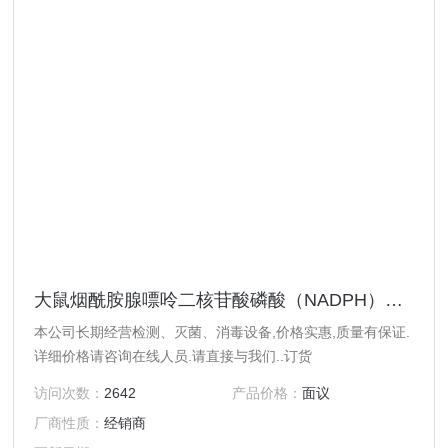
大鼠烟酰胺腺嘌呤二核苷酸磷酸（NADPH）ELISA 试剂盒
本公司长期经营检测、灭菌、消毒设备,价格实惠,质量有保证.
详细价格请咨询在线人员.请直接与我们..订货
访问次数：
2642
产品价格：
面议
厂商性质：
经销商