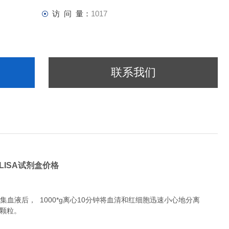
访 问 量：
1017
联系我们
ELISA试剂盒价格
液后， 1000*g离心10分钟将血清和红细胞迅速小心地分离
除颗粒。