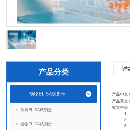
详
产品分类
动物ELISA试剂盒
产品中文
产品英文
收集样品
鱼类ELISA试剂盒
1. 血
2. 血
植物ELISA试剂盒
3. 细