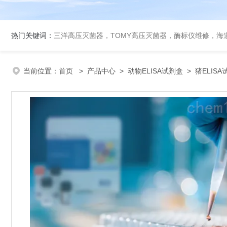
热门关键词：
三洋高压灭菌器，TOMY高压灭菌器，酶标仪维修，海
当前位置：
首页
>
产品中心
>
动物ELISA试剂盒
>
猪ELIS