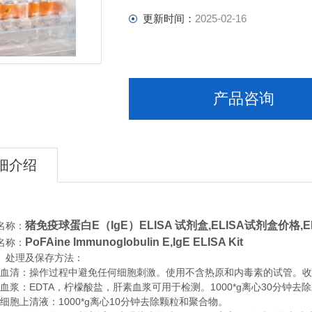
更新时间：
2025-02-16
产品咨询
细介绍
猪免疫球蛋白E（IgE）ELISA 试剂盒,
ELISA试剂盒价格,
名称：
PoFAine Immunoglobulin E,IgE ELISA Kit
名称：
、处理及保存方法：
清：操作过程中避免任何细胞刺激。使用不含热原和内毒素的试管。收集血
浆：EDTA，柠檬酸盐，肝素血浆可用于检测。1000*g离心30分钟去
胞上清液：1000*g离心10分钟去除颗粒和聚合物。