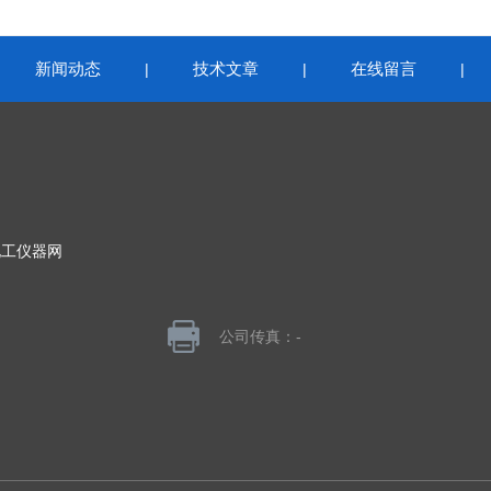
新闻动态
技术文章
在线留言
|
|
|
|
化工仪器网
公司传真：-