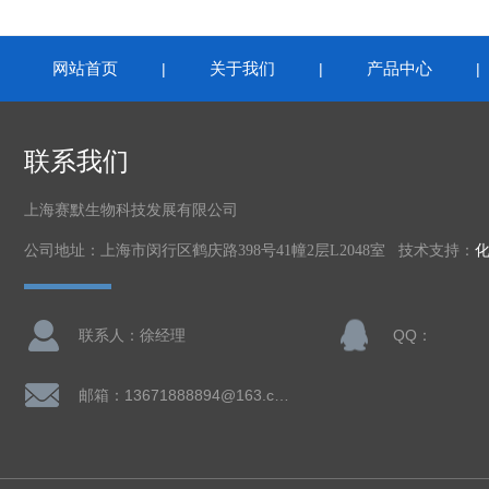
网站首页
关于我们
产品中心
|
|
联系我们
上海赛默生物科技发展有限公司
公司地址：上海市闵行区鹤庆路398号41幢2层L2048室 技术支持：
联系人：徐经理
QQ：
邮箱：13671888894@163.com