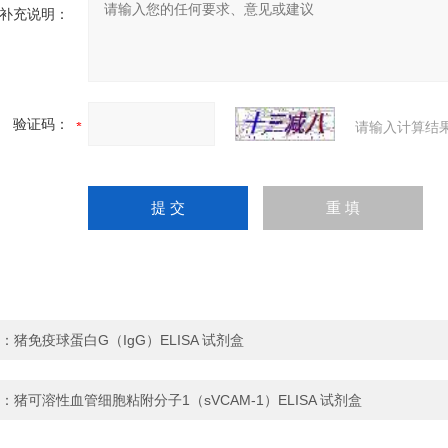
补充说明：
验证码：
请输入计算结
：
猪免疫球蛋白G（IgG）ELISA 试剂盒
：
猪可溶性血管细胞粘附分子1（sVCAM-1）ELISA 试剂盒