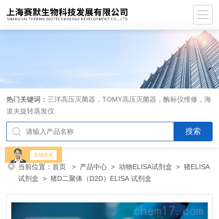
热门关键词：
三洋高压灭菌器，TOMY高压灭菌器，酶标仪维修，海
道夫旋转蒸发仪
当前位置：
首页
>
产品中心
>
动物ELISA试剂盒
>
猪ELISA
试剂盒
> 猪D二聚体（D2D）ELISA 试剂盒