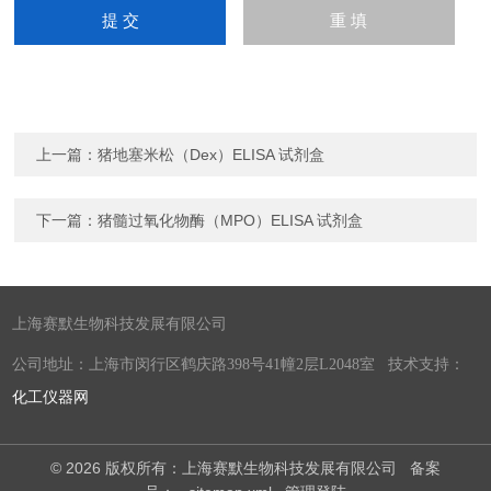
上一篇：
猪地塞米松（Dex）ELISA 试剂盒
下一篇：
猪髓过氧化物酶（MPO）ELISA 试剂盒
上海赛默生物科技发展有限公司
公司地址：上海市闵行区鹤庆路398号41幢2层L2048室 技术支持：
化工仪器网
© 2026 版权所有：上海赛默生物科技发展有限公司
备案