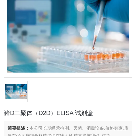
猪D二聚体（D2D）ELISA 试剂盒
简要描述：
本公司长期经营检测、灭菌、消毒设备,价格实惠,质
量有保证.详细价格请咨询在线人员.请直接与我们..订货