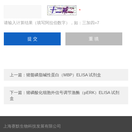
请输入计算结果（填写阿拉伯数字），如：三加四=7
上一篇：
猪髓磷脂碱性蛋白（MBP）ELISA 试剂盒
下一篇：
猪磷酸化细胞外信号调节激酶（pERK）ELISA 试剂
盒
上海赛默生物科技发展有限公司