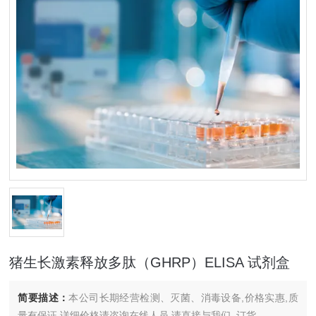
猪生长激素释放多肽（GHRP）ELISA 试剂盒
简要描述：
本公司长期经营检测、灭菌、消毒设备,价格实惠,质
量有保证.详细价格请咨询在线人员.请直接与我们..订货