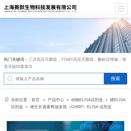
热门关键词：
三洋高压灭菌器，TOMY高压灭菌器，酶标仪维修，海
道夫旋转蒸发仪
当前位置：
首页
>
产品中心
>
动物ELISA试剂盒
>
猪ELISA
试剂盒
> 猪生长激素释放多肽（GHRP）ELISA 试剂盒