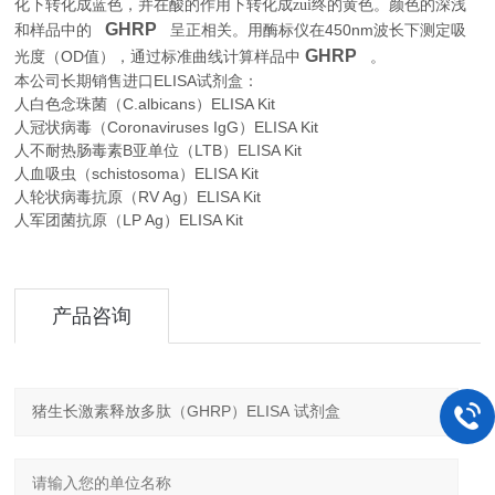
化下转化成蓝色，并在酸的作用下转化成zui终的黄色。颜色的深浅
GHRP
450nm
和样品中的
呈正相关。用酶标仪在
波长下测定吸
GHRP
OD
。
光度（
值），通过标准曲线计算样品中
本公司长期销售进口
ELISA
试剂盒：
人白色念珠菌（C.albicans）ELISA Kit
人冠状病毒（Coronaviruses IgG）ELISA Kit
人不耐热肠毒素B亚单位（LTB）ELISA Kit
人血吸虫（schistosoma）ELISA Kit
人轮状病毒抗原（RV Ag）ELISA Kit
人军团菌抗原（LP Ag）ELISA Kit
产品咨询