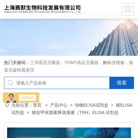
热门关键词：
三洋高压灭菌器，TOMY高压灭菌器，酶标仪维修，海
道夫旋转蒸发仪
当前位置：
首页
>
产品中心
>
动物ELISA试剂盒
>
猪ELISA
试剂盒
> 猪促甲状腺素释放激素（TRH）ELISA 试剂盒