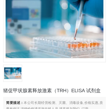
猪促甲状腺素释放激素（TRH）ELISA 试剂盒
简要描述：
本公司长期经营检测、灭菌、消毒设备,价格实惠,质
量有保证.详细价格请咨询在线人员.请直接与我们..订货